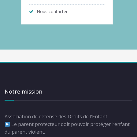
Nous contacter
Notre mission
Association de défense des Droits de l’Enfant.
Le parent protecteur doit pouvoir protéger l’enfant
du parent violent.