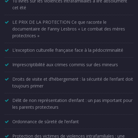
10 livres sur les violences intrafamiliales à lire absolument
cet été
LE PRIX DE LA PROTECTION Ce que raconte le
documentaire de Fanny Lesbros « Le combat des mères
protectrices »
L’exception culturelle française face à la pédocriminalité
Imprescriptibilité aux crimes commis sur des mineurs
Droits de visite et d’hébergement : la sécurité de l’enfant doit
toujours primer
Délit de non représentation d’enfant : un pas important pour
les parents protecteurs
Ordonnance de sûreté de l’enfant
Protection des victimes de violences intrafamiliales : une