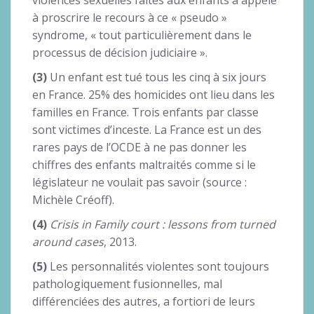
violences sexuelles faites aux enfants a appelé
à proscrire le recours à ce « pseudo »
syndrome, « tout particulièrement dans le
processus de décision judiciaire ».
(3)
Un enfant est tué tous les cinq à six jours
en France. 25% des homicides ont lieu dans les
familles en France. Trois enfants par classe
sont victimes d’inceste. La France est un des
rares pays de l’OCDE à ne pas donner les
chiffres des enfants maltraités comme si le
législateur ne voulait pas savoir (source :
Michèle Créoff).
(4)
Crisis in Family court : lessons from turned
around cases
, 2013.
(5)
Les personnalités violentes sont toujours
pathologiquement fusionnelles, mal
différenciées des autres, a fortiori de leurs