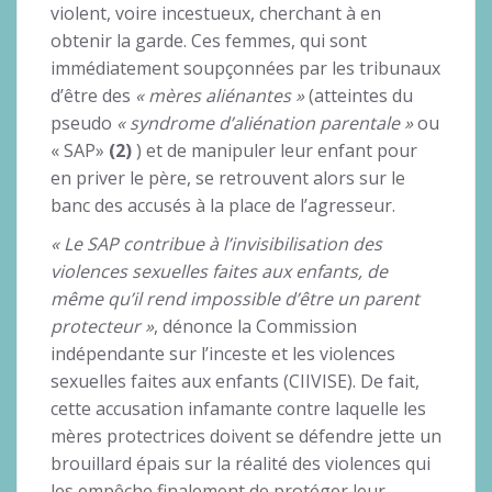
violent, voire incestueux, cherchant à en
obtenir la garde. Ces femmes, qui sont
immédiatement soupçonnées par les tribunaux
d’être des
« mères aliénantes »
(atteintes du
pseudo
« syndrome d’aliénation parentale »
ou
« SAP»
(2)
) et de manipuler leur enfant pour
en priver le père, se retrouvent alors sur le
banc des accusés à la place de l’agresseur.
« Le SAP contribue à l’invisibilisation des
violences sexuelles faites aux enfants, de
même qu’il rend impossible d’être un parent
protecteur »
, dénonce la Commission
indépendante sur l’inceste et les violences
sexuelles faites aux enfants (CIIVISE). De fait,
cette accusation infamante contre laquelle les
mères protectrices doivent se défendre jette un
brouillard épais sur la réalité des violences qui
les empêche finalement de protéger leur