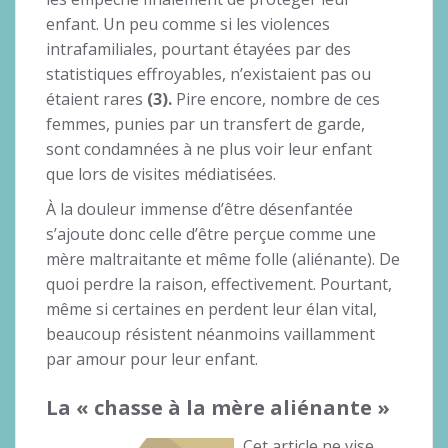
enfant. Un peu comme si les violences
intrafamiliales, pourtant étayées par des
statistiques effroyables, n’existaient pas ou
étaient rares
(3).
Pire encore, nombre de ces
femmes, punies par un transfert de garde,
sont condamnées à ne plus voir leur enfant
que lors de visites médiatisées.
À la douleur immense d’être désenfantée
s’ajoute donc celle d’être perçue comme une
mère maltraitante et même folle (aliénante). De
quoi perdre la raison, effectivement. Pourtant,
même si certaines en perdent leur élan vital,
beaucoup résistent néanmoins vaillamment
par amour pour leur enfant.
La « chasse à la mère aliénante »
Cet article ne vise