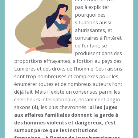
pas à expliciter
pourquoi des
situations aussi
ahurissantes, et
contraires à l’intérêt
de l’enfant, se
produisent dans des
proportions effrayantes, a fortiori au pays des
Lumières et des droits de l’homme. Ces raisons
sont trop nombreuses et complexes pour les
énumérer toutes et de nombreux auteurs l’ont
déjà fait. Mais il existe un consensus parmi les
chercheurs internationaux, notamment anglo-
saxons
(4)
, les plus chevronnés :
si les juges
aux affaires familiales donnent la garde à
des hommes violents et dangereux, c’est
surtout parce que les institutions
françaises – à l’instar de leurs homologues