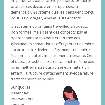
En pénétrant dans l’arène judiciaire, les mères
protectrices découvrent, stupéfiées, la
démence d’un système qu’elles pensaient conçu
pour les protéger, elles et leurs enfants.
Un système où certains travailleurs sociaux,
non formés, mélangent des concepts psy et
opèrent sans le moindre état d’âme des
glissements sémantiques effrayants : une mère
surprotectrice devient allègrement une mère
fusionnelle qui est implicitement aliénante. Cet
étiquetage justifie alors de commettre l’une des
pires maltraitances qui puisse être faite à un
enfant, la rupture d’attachement avec sa figure
d’attachement principale.
Sur quoi se
basent les
intervenants
sociaux