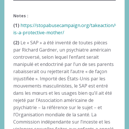
Notes :
(1)
https://stopabusecampaign.org/takeaction/what-
is-a-protective-mother/
(2)
Le « SAP » a été inventé de toutes pièces
par Richard Gardner, un psychiatre américain
controversé, selon lequel l’enfant serait
manipulé et endoctriné par l’un de ses parents
rabaisserait ou rejetterait l’autre « de façon
injustifiée ». Importé des États-Unis par les
mouvements masculinistes, le SAP est entré
dans les mœurs et les usages bien qu’il ait été
rejeté par l’Association américaine de
psychiatrie – la référence sur le sujet – et
l’Organisation mondiale de la santé. La
Commission indépendante sur l’inceste et les