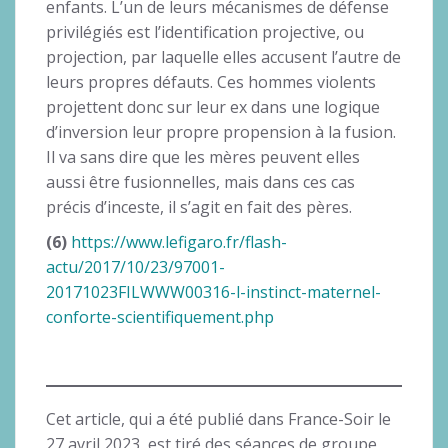
enfants. L’un de leurs mécanismes de défense
privilégiés est l’identification projective, ou
projection, par laquelle elles accusent l’autre de
leurs propres défauts. Ces hommes violents
projettent donc sur leur ex dans une logique
d’inversion leur propre propension à la fusion.
Il va sans dire que les mères peuvent elles
aussi être fusionnelles, mais dans ces cas
précis d’inceste, il s’agit en fait des pères.
(6)
https://www.lefigaro.fr/flash-
actu/2017/10/23/97001-
20171023FILWWW00316-l-instinct-maternel-
conforte-scientifiquement.php
Cet article, qui a été publié dans France-Soir le
27 avril 2023, est tiré des séances de groupe