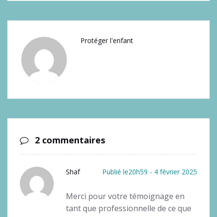
Protéger l'enfant
2 commentaires
Shaf
Publié le20h59 - 4 février 2025
Merci pour votre témoignage en
tant que professionnelle de ce que