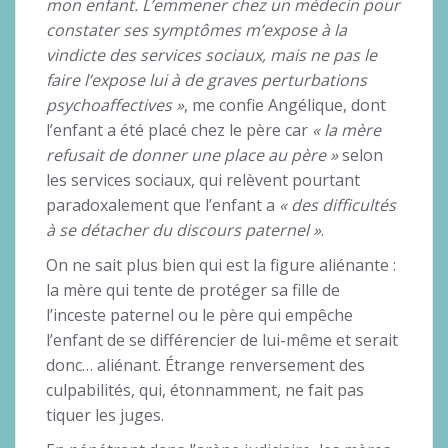
mon enfant. L’emmener chez un médecin pour
constater ses symptômes m’expose à la
vindicte des services sociaux, mais ne pas le
faire l’expose lui à de graves perturbations
psychoaffectives »
, me confie Angélique, dont
l’enfant a été placé chez le père car
« la mère
refusait de donner une place au père »
selon
les services sociaux, qui relèvent pourtant
paradoxalement que l’enfant a
« des difficultés
à se détacher du discours paternel »
.
On ne sait plus bien qui est la figure aliénante :
la mère qui tente de protéger sa fille de
l’inceste paternel ou le père qui empêche
l’enfant de se différencier de lui-même et serait
donc… aliénant. Étrange renversement des
culpabilités, qui, étonnamment, ne fait pas
tiquer les juges.