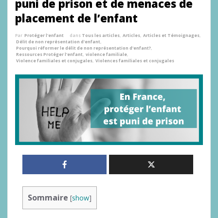
puni de prison et de menaces de
placement de l’enfant
Par
Protéger l'enfant
dans
Tous les articles
,
Articles
,
Articles et Témoignages
,
Délit de non représentation d'enfant
,
Pourquoi réformer le délit de non représentation d'enfant?
,
Ressources Protéger l'enfant
,
violence familiale
,
Violence familiales et conjugales
,
Violences familiales et conjugales
Sommaire
[
show
]