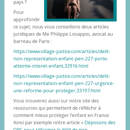
pays ?
Pour
approfondir
ce sujet, nous vous conseillons deux articles
juridiques de Me Philippe Losappio, avocat au
barreau de Paris :
https://www.village-justice.com/articles/delit-
non-representation-enfant-pen-227-porte-
atteinte-interet-enfant,32916.html
https://www.village-justice.com/articles/delit-
non-representation-enfant-pen-227-urgence-
une-reforme-pour-proteger,33197.html
Vous trouverez aussi sur notre site des
ressources qui permettent de réfléchir à
comment mieux protéger l’enfant en France.
Ainsi par exemple notre article «
Déposons des
QPC pour réformer le délit de non