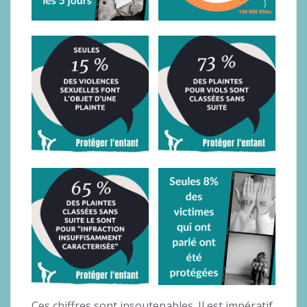
Ces chiffres sont insoutenables. Il est impératif