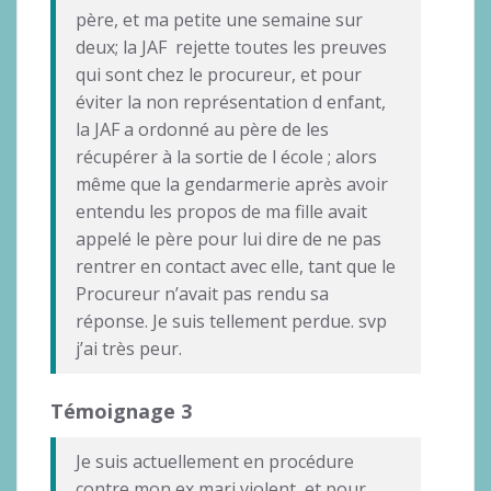
père, et ma petite une semaine sur
deux; la JAF rejette toutes les preuves
qui sont chez le procureur, et pour
éviter la non représentation d enfant,
la JAF a ordonné au père de les
récupérer à la sortie de l école ; alors
même que la gendarmerie après avoir
entendu les propos de ma fille avait
appelé le père pour lui dire de ne pas
rentrer en contact avec elle, tant que le
Procureur n’avait pas rendu sa
réponse. Je suis tellement perdue. svp
j’ai très peur.
Témoignage 3
Je suis actuellement en procédure
contre mon ex mari violent, et pour