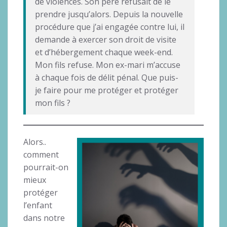
de violences. Son père refusait de le
prendre jusqu’alors. Depuis la nouvelle
procédure que j’ai engagée contre lui, il
demande à exercer son droit de visite
et d’hébergement chaque week-end.
Mon fils refuse. Mon ex-mari m’accuse
à chaque fois de délit pénal. Que puis-
je faire pour me protéger et protéger
mon fils ?
Alors..
comment
pourrait-on
mieux
protéger
l’enfant
dans notre