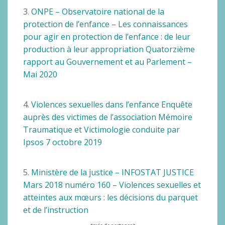
3.
ONPE – Observatoire national de la
protection de l’enfance – Les connaissances
pour agir en protection de l’enfance : de leur
production à leur appropriation Quatorzième
rapport au Gouvernement et au Parlement –
Mai 2020
4.
Violences sexuelles dans l’enfance Enquête
auprès des victimes de l’association Mémoire
Traumatique et Victimologie conduite par
Ipsos 7 octobre 2019
5.
Ministère de la justice – INFOSTAT JUSTICE
Mars 2018 numéro 160 – Violences sexuelles et
atteintes aux mœurs : les décisions du parquet
et de l’instruction