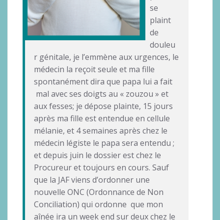
se
plaint
de
douleu
r génitale, je l’emmène aux urgences, le
médecin la reçoit seule et ma fille
spontanément dira que papa lui a fait
mal avec ses doigts au « zouzou » et
aux fesses; je dépose plainte, 15 jours
après ma fille est entendue en cellule
mélanie, et 4 semaines après chez le
médecin légiste le papa sera entendu ;
et depuis juin le dossier est chez le
Procureur et toujours en cours. Sauf
que la JAF viens d’ordonner une
nouvelle ONC (Ordonnance de Non
Conciliation) qui ordonne que mon
aînée ira un week end sur deux chez le