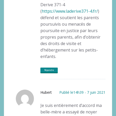
Derive 371-4
(
https://www.laderive371-4.fr/
)
défend et soutient les parents
poursuivis ou menacés de
poursuite en justice par leurs
propres parents, afin d’obtenir
des droits de visite et
d’hébergement sur les petits-
enfants.
Répondre
Hubert
Publié le14h39 - 7 juin 2021
Je suis entièrement d’accord ma
belle-mère a essayé de noyer