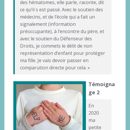
des hématomes, elle parle, raconte, dit
ce qu’il s est passé. Avec le soutien des
médecins, et de l’école qui a fait un
signalement (information
préoccupante), à l’encontre du père, et
avec le soutien du Défenseur des
Droits, je commets le délit de non
représentation d’enfant pour protéger
ma fille. Je vais devoir passer en
comparution directe pour cela. »
Témoigna
ge 2
En
2020
ma
petite