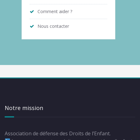
Comment aider ?
Nous contacter
Notre mission
Association de défense des Droits de l’Enfant.