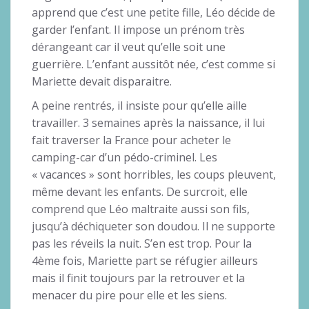
apprend que c’est une petite fille, Léo décide de
garder l’enfant. Il impose un prénom très
dérangeant car il veut qu’elle soit une
guerrière. L’enfant aussitôt née, c’est comme si
Mariette devait disparaitre.
A peine rentrés, il insiste pour qu’elle aille
travailler. 3 semaines après la naissance, il lui
fait traverser la France pour acheter le
camping-car d’un pédo-criminel. Les
« vacances » sont horribles, les coups pleuvent,
même devant les enfants. De surcroit, elle
comprend que Léo maltraite aussi son fils,
jusqu’à déchiqueter son doudou. Il ne supporte
pas les réveils la nuit. S’en est trop. Pour la
4ème fois, Mariette part se réfugier ailleurs
mais il finit toujours par la retrouver et la
menacer du pire pour elle et les siens.