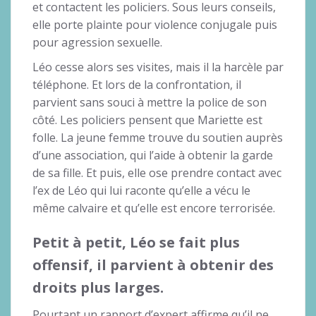
et contactent les policiers. Sous leurs conseils,
elle porte plainte pour violence conjugale puis
pour agression sexuelle.
Léo cesse alors ses visites, mais il la harcèle par
téléphone. Et lors de la confrontation, il
parvient sans souci à mettre la police de son
côté. Les policiers pensent que Mariette est
folle. La jeune femme trouve du soutien auprès
d’une association, qui l’aide à obtenir la garde
de sa fille. Et puis, elle ose prendre contact avec
l’ex de Léo qui lui raconte qu’elle a vécu le
même calvaire et qu’elle est encore terrorisée.
Petit à petit, Léo se fait plus
offensif, il parvient à obtenir des
droits plus larges.
Pourtant un rapport d’expert affirme qu’il ne