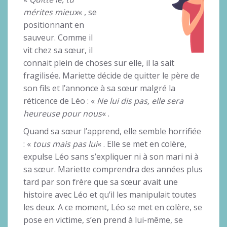
mérites mieux
« , se
positionnant en
sauveur. Comme il
vit chez sa sœur, il
connait plein de choses sur elle, il la sait
fragilisée. Mariette décide de quitter le père de
son fils et l’annonce à sa sœur malgré la
réticence de Léo : «
Ne lui dis pas, elle sera
heureuse pour nous
« .
Quand sa sœur l’apprend, elle semble horrifiée
: «
tous mais pas lui
« . Elle se met en colère,
expulse Léo sans s’expliquer ni à son mari ni à
sa sœur. Mariette comprendra des années plus
tard par son frère que sa sœur avait une
histoire avec Léo et qu’il les manipulait toutes
les deux. A ce moment, Léo se met en colère, se
pose en victime, s’en prend à lui-même, se