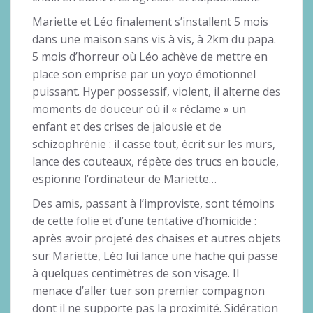
Mariette et Léo finalement s’installent 5 mois
dans une maison sans vis à vis, à 2km du papa.
5 mois d’horreur où Léo achève de mettre en
place son emprise par un yoyo émotionnel
puissant. Hyper possessif, violent, il alterne des
moments de douceur où il « réclame » un
enfant et des crises de jalousie et de
schizophrénie : il casse tout, écrit sur les murs,
lance des couteaux, répète des trucs en boucle,
espionne l’ordinateur de Mariette…
Des amis, passant à l’improviste, sont témoins
de cette folie et d’une tentative d’homicide :
après avoir projeté des chaises et autres objets
sur Mariette, Léo lui lance une hache qui passe
à quelques centimètres de son visage. Il
menace d’aller tuer son premier compagnon
dont il ne supporte pas la proximité. Sidération