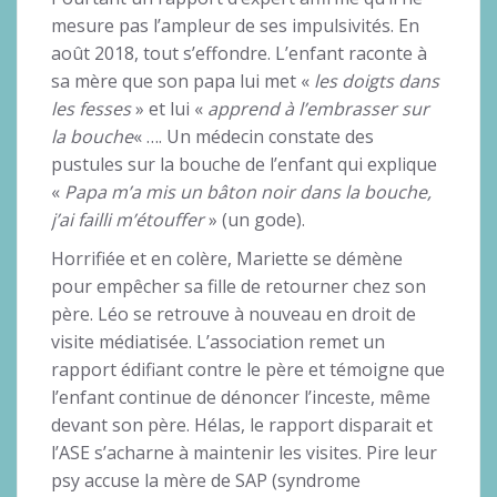
mesure pas l’ampleur de ses impulsivités. En
août 2018, tout s’effondre. L’enfant raconte à
sa mère que son papa lui met «
les doigts dans
les fesses
» et lui «
apprend à l’embrasser sur
la bouche
« …. Un médecin constate des
pustules sur la bouche de l’enfant qui explique
«
Papa m’a mis un bâton noir dans la bouche,
j’ai failli m’étouffer
» (un gode).
Horrifiée et en colère, Mariette se démène
pour empêcher sa fille de retourner chez son
père. Léo se retrouve à nouveau en droit de
visite médiatisée. L’association remet un
rapport édifiant contre le père et témoigne que
l’enfant continue de dénoncer l’inceste, même
devant son père. Hélas, le rapport disparait et
l’ASE s’acharne à maintenir les visites. Pire leur
psy accuse la mère de SAP (syndrome