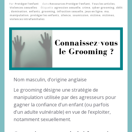
Par
Protéger l'enfant
dans
Ressources Protéger l'enfant
,
Tous les articles
,
Violences sexuelles
Étiquette
agression sexuelle
,
crime
,
cyber-grooming
,
délit
,
domination
,
enfants
,
grooming
,
infraction sexuelle
,
jeux en ligne
,
ma
,
manipulation
,
protéger les enfants
,
silence
,
soumission
,
victime
,
victimes
,
violences intrafamiliales
Nom masculin, d’origine anglaise
Le grooming désigne une stratégie de
manipulation utilisée par des agresseurs pour
gagner la confiance d’un enfant (ou parfois
d’un adulte vulnérable) en vue de l’exploiter,
notamment sexuellement.