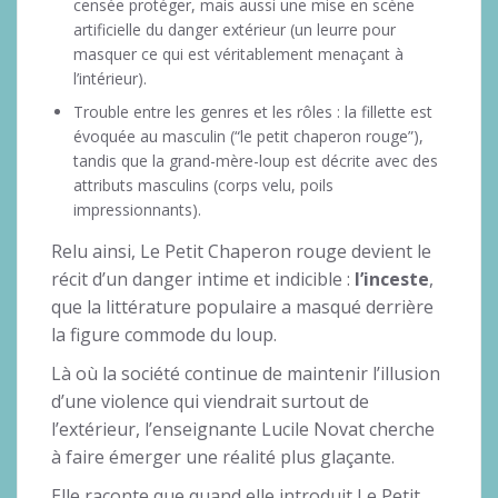
censée protéger, mais aussi une mise en scène
artificielle du danger extérieur (un leurre pour
masquer ce qui est véritablement menaçant à
l’intérieur).
Trouble entre les genres et les rôles : la fillette est
évoquée au masculin (“le petit chaperon rouge”),
tandis que la grand-mère-loup est décrite avec des
attributs masculins (corps velu, poils
impressionnants).
Relu ainsi, Le Petit Chaperon rouge devient le
récit d’un danger intime et indicible :
l’inceste
,
que la littérature populaire a masqué derrière
la figure commode du loup.
Là où la société continue de maintenir l’illusion
d’une violence qui viendrait surtout de
l’extérieur, l’enseignante Lucile Novat cherche
à faire émerger une réalité plus glaçante.
Elle raconte que quand elle introduit Le Petit