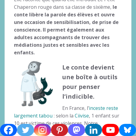
Chaperon rouge dans sa classe de sixième,
le
conte libère la parole des élèves et ouvre
une occasion de sensibilisation, de prise de
conscience. Il permet également aux
adultes accompagnants de trouver des
médiations justes et sensibles avec les
enfants.
Le conte devient
une boîte à outils
pour penser
l’indicible.
En France, l’
inceste reste
largement tabou
: selon la
Ciivise
, 1 enfant sur
10 est victime de ces violences. Notre
imaginaire collectif masque ce drame et le