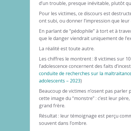
d’un trouble, presque inévitable, plutôt q
Pour les victimes, ce discours est destructe
ont subi, ou donner l’impression que leur
En parlant de “pédophile” à tort et à trav
que le danger viendrait uniquement de l’ex
La réalité est toute autre.
Les chiffres le montrent : 8 victimes sur 1
l’adolescence concernent des faits d’inceste
conduite de recherches sur la maltraitance 
adolescents – 2023
)
Beaucoup de victimes n’osent pas parler 
cette image du “monstre” : c’est leur père
grand frère.
Résultat : leur témoignage est perçu comm
souvent dans l’ombre.