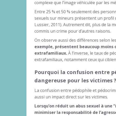
complexe que l’image véhiculée par les mé
Entre 25 % et 50 % seulement des perso
sexuels sur mineurs présentent un profil d
Lussier, 2011). Autrement dit, plus de la m
commis un crime pour d’autres raisons.
On observe aussi des différences selon le
exemple, présentent beaucoup moins de
extrafamiliaux.
À l’inverse, le taux de pé
extrafamiliaux, notamment ceux qui ciblen
Pourquoi la confusion entre p
dangereuse pour les victimes
La confusion entre pédophile et pédocrimi
aussi un impact direct sur les victimes.
Lorsqu’on réduit un abus sexuel à une “
minimiser la responsabilité de l’agress