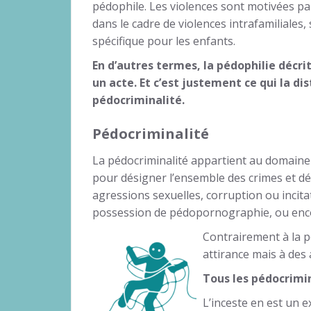
pédophile. Les violences sont motivées par
dans le cadre de violences intrafamiliales, s
spécifique pour les enfants.
En d’autres termes, la pédophilie décri
un acte. Et c’est justement ce qui la di
pédocriminalité.
Pédocriminalité
La pédocriminalité appartient au domaine d
pour désigner l’ensemble des crimes et dél
agressions sexuelles, corruption ou incitat
possession de pédopornographie, ou encor
Contrairement à la p
attirance mais à des 
Tous les pédocrimin
L’inceste en est un 