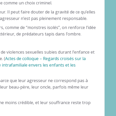
ue comme un choix criminel.
ur. Il peut faire douter de la gravité de ce qu’elles
 agresseur n’est pas pleinement responsable.
ers, comme de “monstres isolés”, on renforce l’idée
térieur, de prédateurs tapis dans l’ombre.
0 de violences sexuelles subies durant l’enfance et
. (
Actes de colloque – Regards croisés sur la
intrafamiliale envers les enfants et les
parce que leur agresseur ne correspond pas à
, leur beau-père, leur oncle, parfois même leur
e moins crédible, et leur souffrance reste trop