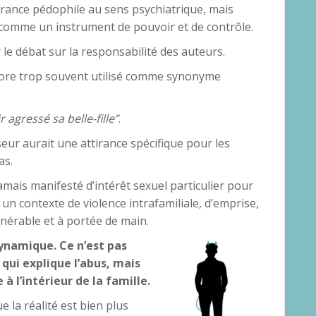
irance pédophile au sens psychiatrique, mais
té comme un instrument de pouvoir et de contrôle.
le débat sur la responsabilité des auteurs.
core trop souvent utilisé comme synonyme
agressé sa belle-fille”
.
eur aurait une attirance spécifique pour les
as.
mais manifesté d’intérêt sexuel particulier pour
un contexte de violence intrafamiliale, d’emprise,
lnérable et à portée de main.
dynamique. Ce n’est pas
 qui explique l’abus, mais
à l’intérieur de la famille.
 la réalité est bien plus