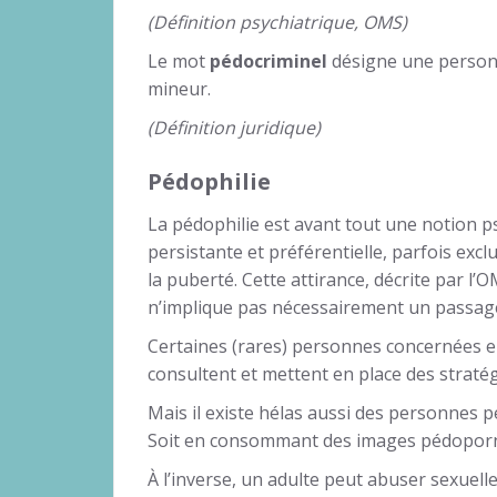
(Définition psychiatrique, OMS)
Le mot
pédocriminel
désigne une personn
mineur.
(Définition juridique)
Pédophilie
La pédophilie est avant tout une notion ps
persistante et préférentielle, parfois excl
la puberté. Cette attirance, décrite par l’
n’implique pas nécessairement un passage 
Certaines (rares) personnes concernées en 
consultent et mettent en place des straté
Mais il existe hélas aussi des personnes 
Soit en consommant des images pédoporno
À l’inverse, un adulte peut abuser sexuel