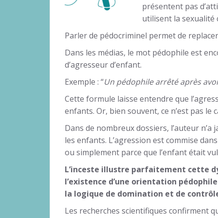
présentent pas d’att
utilisent la sexuali
Parler de pédocriminel permet de replacer 
Dans les médias, le mot pédophile est en
d’agresseur d’enfant.
Exemple : “
Un pédophile arrêté après avoir 
Cette formule laisse entendre que l’agress
enfants. Or, bien souvent, ce n’est pas le c
Dans de nombreux dossiers, l’auteur n’a ja
les enfants. L’agression est commise dans 
ou simplement parce que l’enfant était vu
L’inceste illustre parfaitement cette 
l’existence d’une orientation pédophile
la logique de domination et de contrôle 
Les recherches scientifiques confirment que