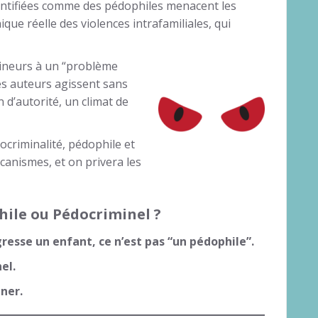
dentifiées comme des pédophiles menacent les
que réelle des violences intrafamiliales, qui
mineurs à un “problème
es auteurs agissent sans
n d’autorité, un climat de
ocriminalité, pédophile et
canismes, et on privera les
ile ou Pédocriminel ?
esse un enfant, ce n’est pas “un pédophile”.
el.
mner.