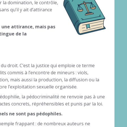
 la domination, le contrôle,
ans qu’il y ait d’attirance
t une attirance, mais pas
stingue de la
u droit. C’est la justice qui emploie ce terme
its commis à l’encontre de mineurs : viols,
ion, mais aussi la production, la diffusion ou la
e l’exploitation sexuelle organisée.
édophilie, la pédocriminalité ne renvoie pas à une
actes concrets, répréhensibles et punis par la loi.
els ne sont pas pédophiles.
exemple frappant : de nombreux auteurs ne