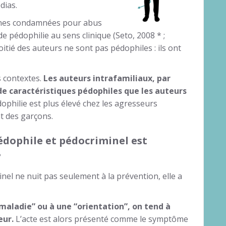
dias.
nnes condamnées pour abus
e pédophilie au sens clinique (Seto, 2008 * ;
oitié des auteurs ne sont pas pédophiles : ils ont
s contextes.
Les auteurs intrafamiliaux, par
 caractéristiques pédophiles que les auteurs
dophilie est plus élevé chez les agresseurs
t des garçons.
édophile et pédocriminel est
?
nel ne nuit pas seulement à la prévention, elle a
maladie” ou à une “orientation”, on tend à
eur.
L’acte est alors présenté comme le symptôme