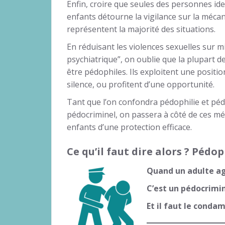
Enfin, croire que seules des personnes i
enfants détourne la vigilance sur la mécani
représentent la majorité des situations.
En réduisant les violences sexuelles sur 
psychiatrique”, on oublie que la plupart d
être pédophiles. Ils exploitent une positio
silence, ou profitent d’une opportunité.
Tant que l’on confondra pédophilie et péd
pédocriminel, on passera à côté de ces mé
enfants d’une protection efficace.
Ce qu’il faut dire alors ?
Pédoph
Quand un adulte agr
C’est un pédocrimin
Et il faut le conda