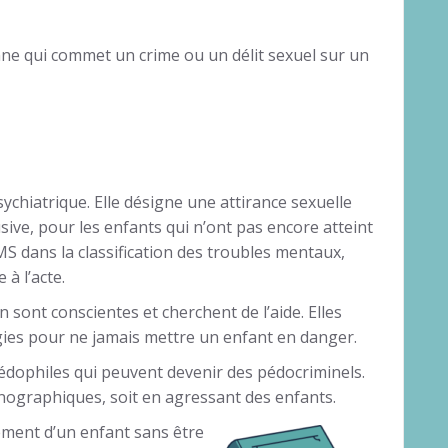
e qui commet un crime ou un délit sexuel sur un
ychiatrique. Elle désigne une attirance sexuelle
usive, pour les enfants qui n’ont pas encore atteint
OMS dans la classification des troubles mentaux,
à l’acte.
sont conscientes et cherchent de l’aide. Elles
gies pour ne jamais mettre un enfant en danger.
pédophiles qui peuvent devenir des pédocriminels.
graphiques, soit en agressant des enfants.
lement d’un enfant sans être