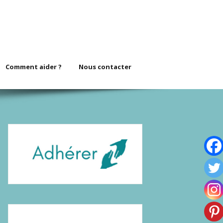
Comment aider ?
Nous contacter