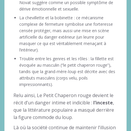
Novat suggère comme un possible symptôme de
dérive émotionnelle et sexuelle.
La chevillette et la bobinette : ce mécanisme
complexe de fermeture symbolise une forteresse
censée protéger, mais aussi une mise en scène
artificielle du danger extérieur (un leurre pour
masquer ce qui est véritablement menaçant à
l’intérieur).
Trouble entre les genres et les rôles : la fillette est
évoquée au masculin (“le petit chaperon rouge”),
tandis que la grand-mère-loup est décrite avec des
attributs masculins (corps velu, poils
impressionnants).
Relu ainsi, Le Petit Chaperon rouge devient le
récit d’un danger intime et indicible :
l’inceste
,
que la littérature populaire a masqué derrière
la figure commode du loup.
Là où la société continue de maintenir l’illusion