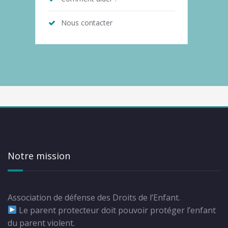
Nous contacter
Notre mission
Association de défense des Droits de l’Enfant.
Le parent protecteur doit pouvoir protéger l’enfant
du parent violent.