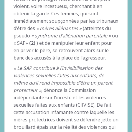
violent, voire incestueux, cherchant à en
obtenir la garde. Ces femmes, qui sont
immédiatement soupçonnées par les tribunaux
d’être des
« mères aliénantes »
(atteintes du
pseudo
« syndrome d’aliénation parentale »
ou
« SAP»
(2)
) et de manipuler leur enfant pour
en priver le père, se retrouvent alors sur le
banc des accusés à la place de l’agresseur.
« Le SAP contribue à l’invisibilisation des
violences sexuelles faites aux enfants, de
même qu’il rend impossible d’être un parent
protecteur »
, dénonce la Commission
indépendante sur l’inceste et les violences
sexuelles faites aux enfants (CIIVISE). De fait,
cette accusation infamante contre laquelle les
mères protectrices doivent se défendre jette un
brouillard épais sur la réalité des violences qui