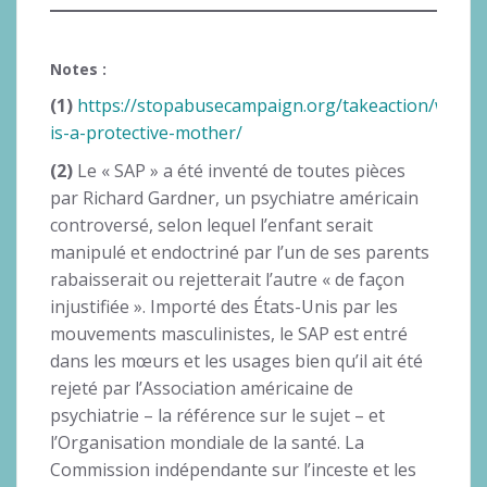
Notes :
(1)
https://stopabusecampaign.org/takeaction/what-
is-a-protective-mother/
(2)
Le « SAP » a été inventé de toutes pièces
par Richard Gardner, un psychiatre américain
controversé, selon lequel l’enfant serait
manipulé et endoctriné par l’un de ses parents
rabaisserait ou rejetterait l’autre « de façon
injustifiée ». Importé des États-Unis par les
mouvements masculinistes, le SAP est entré
dans les mœurs et les usages bien qu’il ait été
rejeté par l’Association américaine de
psychiatrie – la référence sur le sujet – et
l’Organisation mondiale de la santé. La
Commission indépendante sur l’inceste et les