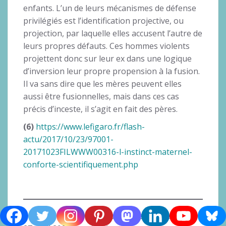
enfants. L’un de leurs mécanismes de défense
privilégiés est l’identification projective, ou
projection, par laquelle elles accusent l’autre de
leurs propres défauts. Ces hommes violents
projettent donc sur leur ex dans une logique
d’inversion leur propre propension à la fusion.
Il va sans dire que les mères peuvent elles
aussi être fusionnelles, mais dans ces cas
précis d’inceste, il s’agit en fait des pères.
(6)
https://www.lefigaro.fr/flash-
actu/2017/10/23/97001-
20171023FILWWW00316-l-instinct-maternel-
conforte-scientifiquement.php
Cet article, qui a été publié dans France-Soir le