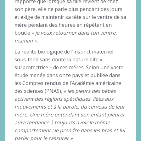
rapporte que lorsque sa fille revient de chez
son père, elle ne parle plus pendant des jours
et exige de maintenir sa tête sur le ventre de sa
mère pendant des heures en répétant en
boucle
« je veux retourner dans ton ventre,
maman ».
La réalité biologique de l’instinct maternel
sous-tend sans doute la nature dite «
surprotectrice » de ces mères. Selon une vaste
étude menée dans onze pays et publiée dans
les Comptes rendus de l’Académie américaine
des sciences (PNAS),
« les pleurs des bébés
activent des régions spécifiques, liées aux
mouvements et à la parole, du cerveau de leur
mère. Une mère entendant son enfant pleurer
aura tendance à toujours avoir le même
comportement : le prendre dans les bras et lui
parler pour le rassurer »
.