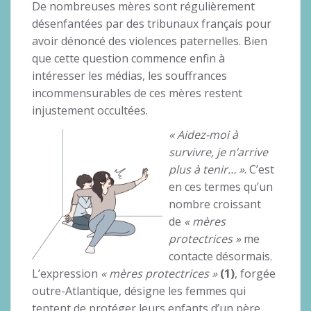
De nombreuses mères sont régulièrement
désenfantées par des tribunaux français pour
avoir dénoncé des violences paternelles. Bien
que cette question commence enfin à
intéresser les médias, les souffrances
incommensurables de ces mères restent
injustement occultées.
« Aidez-moi à
survivre, je n’arrive
plus à tenir… »
. C’est
en ces termes qu’un
nombre croissant
de
« mères
protectrices »
me
contacte désormais.
L’expression
« mères protectrices »
(1)
, forgée
outre-Atlantique, désigne les femmes qui
tentent de protéger leurs enfants d’un père