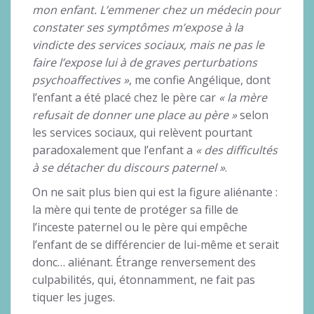
mon enfant. L’emmener chez un médecin pour
constater ses symptômes m’expose à la
vindicte des services sociaux, mais ne pas le
faire l’expose lui à de graves perturbations
psychoaffectives »
, me confie Angélique, dont
l’enfant a été placé chez le père car
« la mère
refusait de donner une place au père »
selon
les services sociaux, qui relèvent pourtant
paradoxalement que l’enfant a
« des difficultés
à se détacher du discours paternel »
.
On ne sait plus bien qui est la figure aliénante :
la mère qui tente de protéger sa fille de
l’inceste paternel ou le père qui empêche
l’enfant de se différencier de lui-même et serait
donc… aliénant. Étrange renversement des
culpabilités, qui, étonnamment, ne fait pas
tiquer les juges.