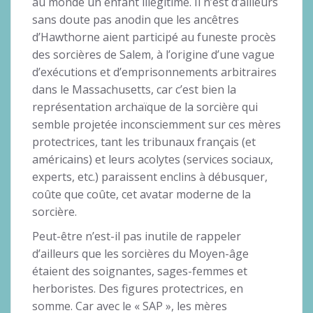
au monde un enfant illégitime. Il n’est d’ailleurs
sans doute pas anodin que les ancêtres
d’Hawthorne aient participé au funeste procès
des sorcières de Salem, à l’origine d’une vague
d’exécutions et d’emprisonnements arbitraires
dans le Massachusetts, car c’est bien la
représentation archaïque de la sorcière qui
semble projetée inconsciemment sur ces mères
protectrices, tant les tribunaux français (et
américains) et leurs acolytes (services sociaux,
experts, etc.) paraissent enclins à débusquer,
coûte que coûte, cet avatar moderne de la
sorcière.
Peut-être n’est-il pas inutile de rappeler
d’ailleurs que les sorcières du Moyen-âge
étaient des soignantes, sages-femmes et
herboristes. Des figures protectrices, en
somme. Car avec le « SAP », les mères