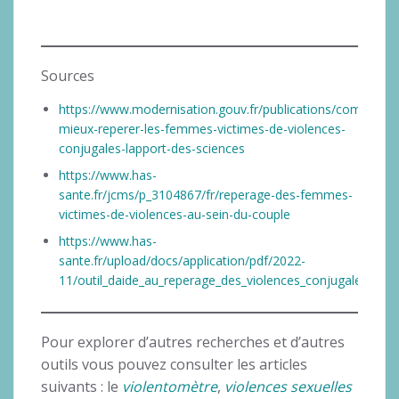
Sources
https://www.modernisation.gouv.fr/publications/comment-
mieux-reperer-les-femmes-victimes-de-violences-
conjugales-lapport-des-sciences
https://www.has-
sante.fr/jcms/p_3104867/fr/reperage-des-femmes-
victimes-de-violences-au-sein-du-couple
https://www.has-
sante.fr/upload/docs/application/pdf/2022-
11/outil_daide_au_reperage_des_violences_conjugales.pdf
Pour explorer d’autres recherches et d’autres
outils vous pouvez consulter les articles
suivants : le
violentomètre
,
violences sexuelles