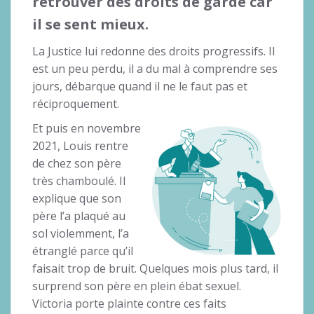
retrouver des droits de garde car
il se sent mieux.
La Justice lui redonne des droits progressifs. Il
est un peu perdu, il a du mal à comprendre ses
jours, débarque quand il ne le faut pas et
réciproquement.
Et puis en novembre
2021, Louis rentre
de chez son père
très chamboulé. Il
explique que son
père l’a plaqué au
sol violemment, l’a
étranglé parce qu’il
faisait trop de bruit. Quelques mois plus tard, il
surprend son père en plein ébat sexuel.
Victoria porte plainte contre ces faits