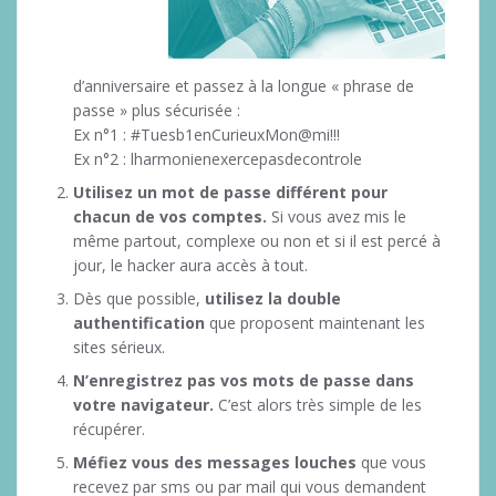
d’anniversaire et passez à la longue « phrase de
passe » plus sécurisée :
Ex n°1 : #Tuesb1enCurieuxMon@mi!!!
Ex n°2 : lharmonienexercepasdecontrole
Utilisez un mot de passe différent pour
chacun de vos comptes.
Si vous avez mis le
même partout, complexe ou non et si il est percé à
jour, le hacker aura accès à tout.
Dès que possible,
utilisez la double
authentification
que proposent maintenant les
sites sérieux.
N’enregistrez pas vos mots de passe dans
votre navigateur.
C’est alors très simple de les
récupérer.
Méfiez vous des messages louches
que vous
recevez par sms ou par mail qui vous demandent