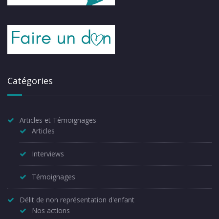
Catégories
Articles et Témoignages
Articles
Interviews
Témoignages
Délit de non représentation d'enfant
Nos actions