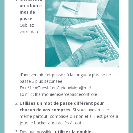
un « bon »
mot de
passe
.
Oubliez
votre date
d’anniversaire et passez à la longue « phrase de
passe » plus sécurisée :
Ex n°1 : #Tuesb1enCurieuxMon@mi!!!
Ex n°2 : lharmonienexercepasdecontrole
Utilisez un mot de passe différent pour
chacun de vos comptes.
Si vous avez mis le
même partout, complexe ou non et si il est percé à
jour, le hacker aura accès à tout.
Dès que possible,
utilisez la double