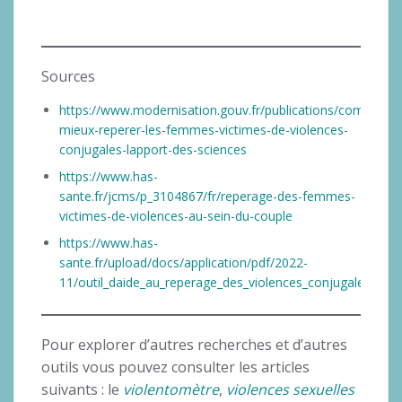
Sources
https://www.modernisation.gouv.fr/publications/comment-
mieux-reperer-les-femmes-victimes-de-violences-
conjugales-lapport-des-sciences
https://www.has-
sante.fr/jcms/p_3104867/fr/reperage-des-femmes-
victimes-de-violences-au-sein-du-couple
https://www.has-
sante.fr/upload/docs/application/pdf/2022-
11/outil_daide_au_reperage_des_violences_conjugales.pdf
Pour explorer d’autres recherches et d’autres
outils vous pouvez consulter les articles
suivants : le
violentomètre
,
violences sexuelles