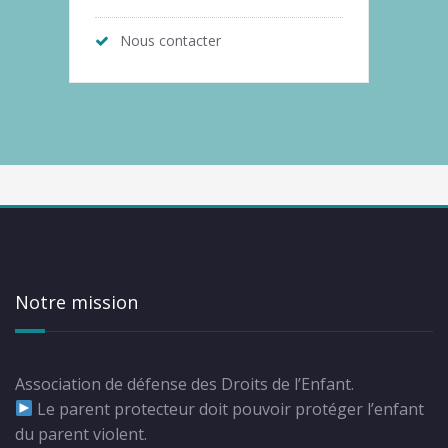
Nous contacter
Notre mission
Association de défense des Droits de l’Enfant.
Le parent protecteur doit pouvoir protéger l’enfant
du parent violent.