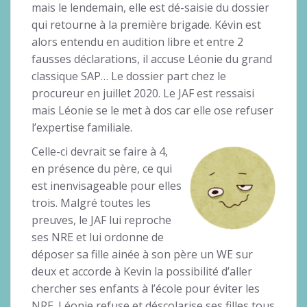
mais le lendemain, elle est dé-saisie du dossier
qui retourne à la première brigade. Kévin est
alors entendu en audition libre et entre 2
fausses déclarations, il accuse Léonie du grand
classique SAP… Le dossier part chez le
procureur en juillet 2020. Le JAF est ressaisi
mais Léonie se le met à dos car elle ose refuser
l’expertise familiale.
Celle-ci devrait se faire à 4,
en présence du père, ce qui
est inenvisageable pour elles
trois. Malgré toutes les
preuves, le JAF lui reproche
ses NRE et lui ordonne de
déposer sa fille ainée à son père un WE sur
deux et accorde à Kevin la possibilité d’aller
chercher ses enfants à l’école pour éviter les
NRE. Léonie refuse et déscolarise ses filles tous