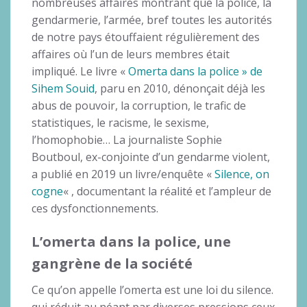
nombreuses affaires montrant que la police, la
gendarmerie, l’armée, bref toutes les autorités
de notre pays étouffaient régulièrement des
affaires où l’un de leurs membres était
impliqué. Le livre «
Omerta dans la police » de
Sihem Souid
, paru en 2010, dénonçait déjà les
abus de pouvoir, la corruption, le trafic de
statistiques, le racisme, le sexisme,
l’homophobie… La journaliste Sophie
Boutboul, ex-conjointe d’un gendarme violent,
a publié en 2019 un livre/enquête «
Silence, on
cogne
« , documentant la réalité et l’ampleur de
ces dysfonctionnements.
L’omerta dans la police, une
gangrène de la société
Ce qu’on appelle l’omerta est une loi du silence.