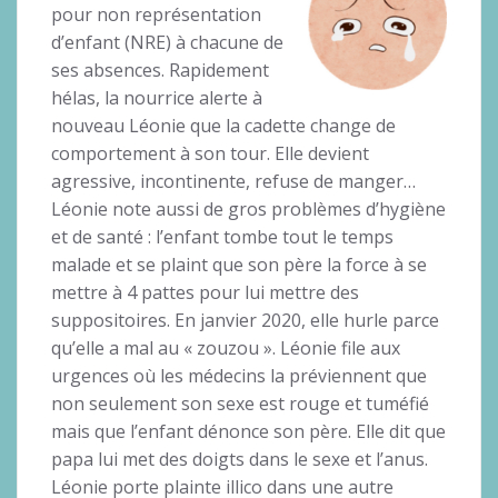
pour non représentation
d’enfant (NRE) à chacune de
ses absences. Rapidement
hélas, la nourrice alerte à
nouveau Léonie que la cadette change de
comportement à son tour. Elle devient
agressive, incontinente, refuse de manger…
Léonie note aussi de gros problèmes d’hygiène
et de santé : l’enfant tombe tout le temps
malade et se plaint que son père la force à se
mettre à 4 pattes pour lui mettre des
suppositoires. En janvier 2020, elle hurle parce
qu’elle a mal au « zouzou ». Léonie file aux
urgences où les médecins la préviennent que
non seulement son sexe est rouge et tuméfié
mais que l’enfant dénonce son père. Elle dit que
papa lui met des doigts dans le sexe et l’anus.
Léonie porte plainte illico dans une autre