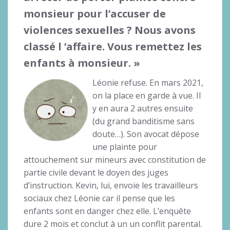
monsieur pour l’accuser de
violences sexuelles ? Nous avons
classé l ‘affaire. Vous remettez les
enfants à monsieur. »
Léonie refuse. En mars 2021,
on la place en garde à vue. Il
y en aura 2 autres ensuite
(du grand banditisme sans
doute…). Son avocat dépose
une plainte pour
attouchement sur mineurs avec constitution de
partie civile devant le doyen des juges
d’instruction. Kevin, lui, envoie les travailleurs
sociaux chez Léonie car il pense que les
enfants sont en danger chez elle. L’enquête
dure 2 mois et conclut à un un conflit parental.