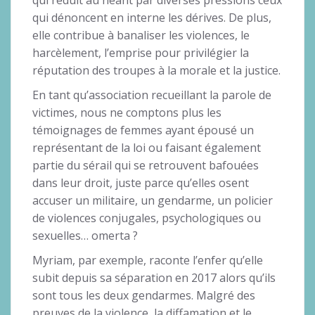
qui réduit au néant par diverses pressions ceux
qui dénoncent en interne les dérives. De plus,
elle contribue à banaliser les violences, le
harcèlement, l’emprise pour privilégier la
réputation des troupes à la morale et la justice.
En tant qu’association recueillant la parole de
victimes, nous ne comptons plus les
témoignages de femmes ayant épousé un
représentant de la loi ou faisant également
partie du sérail qui se retrouvent bafouées
dans leur droit, juste parce qu’elles osent
accuser un militaire, un gendarme, un policier
de violences conjugales, psychologiques ou
sexuelles… omerta ?
Myriam, par exemple, raconte l’enfer qu’elle
subit depuis sa séparation en 2017 alors qu’ils
sont tous les deux gendarmes. Malgré des
preuves de la violence, la diffamation et le