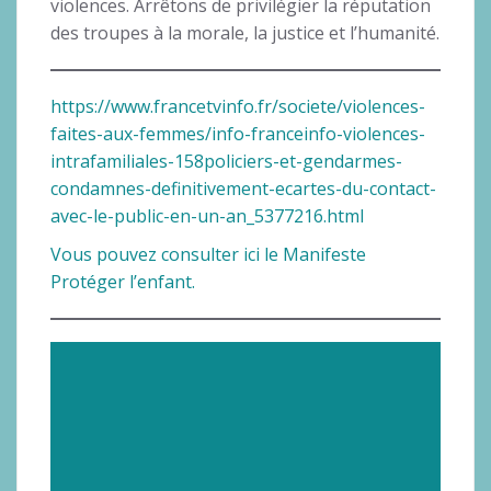
violences. Arrêtons de privilégier la réputation
des troupes à la morale, la justice et l’humanité.
https://www.francetvinfo.fr/societe/violences-
faites-aux-femmes/info-franceinfo-violences-
intrafamiliales-158policiers-et-gendarmes-
condamnes-definitivement-ecartes-du-contact-
avec-le-public-en-un-an_5377216.html
Vous pouvez consulter ici le Manifeste
Protéger l’enfant.