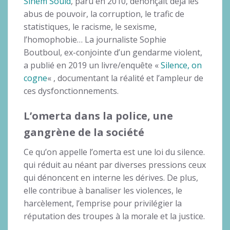
Sihem Souid
, paru en 2010, dénonçait déjà les
abus de pouvoir, la corruption, le trafic de
statistiques, le racisme, le sexisme,
l’homophobie… La journaliste Sophie
Boutboul, ex-conjointe d’un gendarme violent,
a publié en 2019 un livre/enquête «
Silence, on
cogne
« , documentant la réalité et l’ampleur de
ces dysfonctionnements.
L’omerta dans la police, une
gangrène de la société
Ce qu’on appelle l’omerta est une loi du silence.
qui réduit au néant par diverses pressions ceux
qui dénoncent en interne les dérives. De plus,
elle contribue à banaliser les violences, le
harcèlement, l’emprise pour privilégier la
réputation des troupes à la morale et la justice.