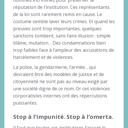
réputation de l’institution. Ces représentants
de la loi sont rarement remis en cause. Le
costume semble laver leurs crimes. Et quand les
preuves sont trop importantes, quelques
sanctions tombent, sans faire illusion : simple
blâme, mutation… Des condamnations bien
trop faibles face à l’ampleur des accusations de
harcèlement et de violences.
La police, la gendarmerie, l’armée… qui
devraient être des modèles de justice et de
citoyenneté ne sont pas au niveau exigé par
une société digne de ce nom. Or ces violences
corporatistes internes ont des répercutions
puissantes.
Stop à l’impunité.
Stop à l’omerta.
Il faut que toutes ces institutions fassent le