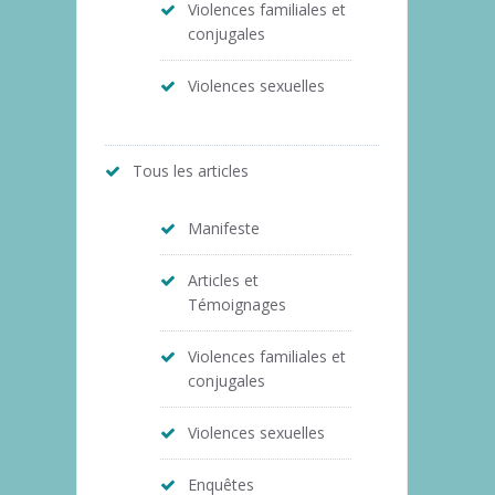
Violences familiales et
conjugales
Violences sexuelles
Tous les articles
Manifeste
Articles et
Témoignages
Violences familiales et
conjugales
Violences sexuelles
Enquêtes