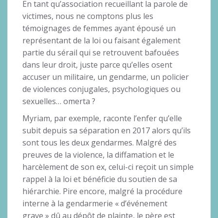
En tant qu’association recueillant la parole de
victimes, nous ne comptons plus les
témoignages de femmes ayant épousé un
représentant de la loi ou faisant également
partie du sérail qui se retrouvent bafouées
dans leur droit, juste parce qu’elles osent
accuser un militaire, un gendarme, un policier
de violences conjugales, psychologiques ou
sexuelles… omerta ?
Myriam, par exemple, raconte l’enfer qu’elle
subit depuis sa séparation en 2017 alors qu’ils
sont tous les deux gendarmes. Malgré des
preuves de la violence, la diffamation et le
harcèlement de son ex, celui-ci reçoit un simple
rappel à la loi et bénéficie du soutien de sa
hiérarchie. Pire encore, malgré la procédure
interne à la gendarmerie « d’événement
grave » dû au dépôt de plainte, le père est