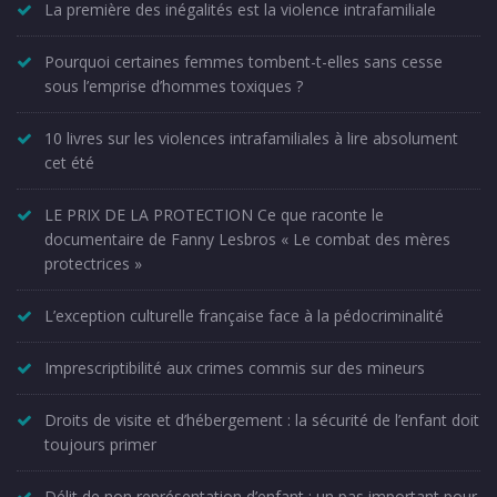
La première des inégalités est la violence intrafamiliale
Pourquoi certaines femmes tombent-t-elles sans cesse
sous l’emprise d’hommes toxiques ?
10 livres sur les violences intrafamiliales à lire absolument
cet été
LE PRIX DE LA PROTECTION Ce que raconte le
documentaire de Fanny Lesbros « Le combat des mères
protectrices »
L’exception culturelle française face à la pédocriminalité
Imprescriptibilité aux crimes commis sur des mineurs
Droits de visite et d’hébergement : la sécurité de l’enfant doit
toujours primer
Délit de non représentation d’enfant : un pas important pour