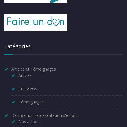
Catégories
Articles et Témoignages
Articles
Interviews
Témoignages
Délit de non représentation d'enfant
Nos actions