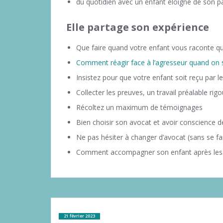
du quotidien avec un enfant éloigné de son p
Elle partage son expérience
Que faire quand votre enfant vous raconte qu’i
Comment réagir face à l’agresseur quand on s
Insistez pour que votre enfant soit reçu par l
Collecter les preuves, un travail préalable rig
Récoltez un maximum de témoignages
Bien choisir son avocat et avoir conscience d
Ne pas hésiter à changer d’avocat (sans se fai
Comment accompagner son enfant après les r
21 février 2023