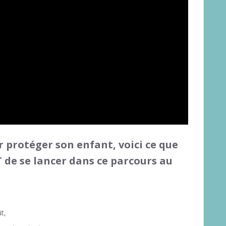
 protéger son enfant, voici ce que
 de se lancer dans ce parcours au
t,