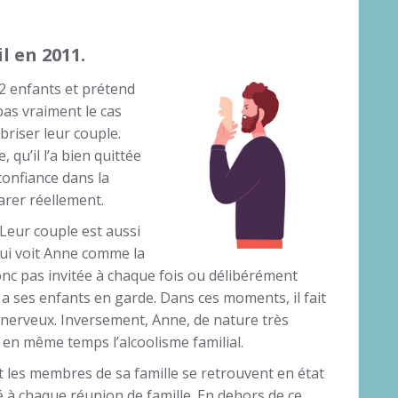
l en 2011.
à 2 enfants et prétend
as vraiment le cas
briser leur couple.
qu’il l’a bien quittée
 confiance dans la
arer réellement.
 Leur couple est aussi
qui voit Anne comme la
onc pas invitée à chaque fois ou délibérément
a ses enfants en garde. Dans ces moments, il fait
 nerveux. Inversement, Anne, de nature très
e en même temps l’alcoolisme familial.
et les membres de sa famille se retrouvent en état
é à chaque réunion de famille. En dehors de ce