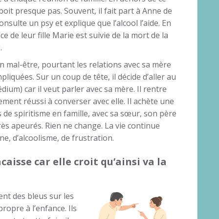
boit presque pas. Souvent, il fait part à Anne de
consulte un psy et explique que l’alcool l’aide. En
ce de leur fille Marie est suivie de la mort de la
.
on mal-être, pourtant les relations avec sa mère
pliquées. Sur un coup de tête, il décide d’aller au
ium) car il veut parler avec sa mère. Il rentre
ment réussi à converser avec elle. Il achète une
 de spiritisme en famille, avec sa sœur, son père
très apeurés. Rien ne change. La vie continue
ne, d’alcoolisme, de frustration.
isse car elle croit qu’ainsi va la
vent des bleus sur les
ropre à l’enfance. Ils