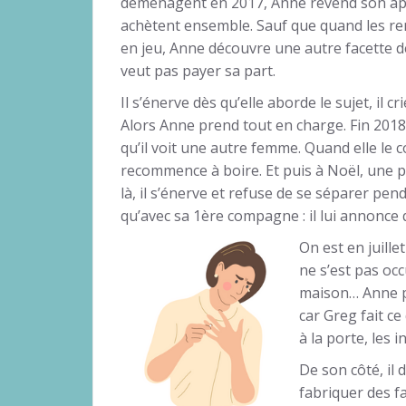
déménagent en 2017, Anne revend son appar
achètent ensemble. Sauf que quand les 
en jeu, Anne découvre une autre facette de
veut pas payer sa part.
Il s’énerve dès qu’elle aborde le sujet, il cr
Alors Anne prend tout en charge. Fin 2018
qu’il voit une autre femme. Quand elle le c
recommence à boire. Et puis à Noël, une p
là, il s’énerve et refuse de se séparer pe
qu’avec sa 1ère compagne : il lui annonce q
On est en juillet
ne s’est pas occ
maison… Anne p
car Greg fait ce
à la porte, les 
De son côté, il
fabriquer des fa