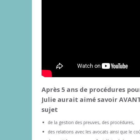
Après 5 ans de procédures pour
Julie aurait aimé savoir AVANT
sujet
de la gestion des preuves, des procédures,
des relations avec les avocats ainsi que le coû