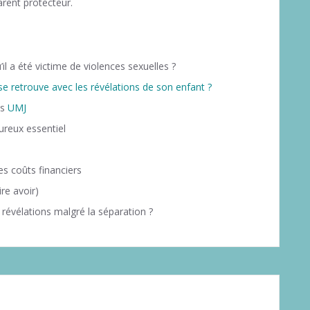
arent protecteur.
l a été victime de violences sexuelles ?
e retrouve avec les révélations de son enfant ?
es
UMJ
oureux essentiel
es coûts financiers
re avoir)
évélations malgré la séparation ?