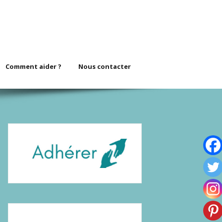
Comment aider ?
Nous contacter