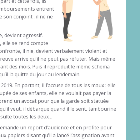
t et cette fois, ils
remboursements entrent
 son conjoint : il ne ne
ie, devient agressif.
, elle se rend compte
onfronte, il nie, devient verbalement violent et
reuve arrive qu’il ne peut pas réfuter. Mais même
ndant des mois. Puis il reproduit le même schéma
u’il la quitte du jour au lendemain.
 2019. En partant, il l’accuse de tous les maux : elle
upée de ses enfants, elle ne voulait pas payer la
rend un avocat pour que la garde soit statuée
 qu’il veut, il débarque quand il le sent, tambourine
insulte toutes les deux…
 demande un report d’audience et en profite pour
ux papiers disant qu’il a lancé l’assignation avant