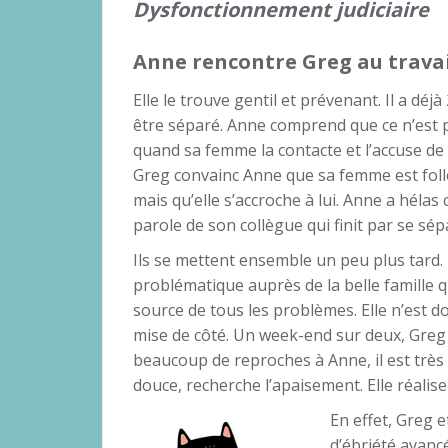
Dysfonctionnement judiciaire
Anne rencontre Greg au travai
Elle le trouve gentil et prévenant. Il a déj
être séparé. Anne comprend que ce n’est p
quand sa femme la contacte et l’accuse de 
Greg convainc Anne que sa femme est folle, 
mais qu’elle s’accroche à lui. Anne a hélas
parole de son collègue qui finit par se sép
Ils se mettent ensemble un peu plus tard.
problématique auprès de la belle famille 
source de tous les problèmes. Elle n’est d
mise de côté. Un week-end sur deux, Greg 
beaucoup de reproches à Anne, il est très
douce, recherche l’apaisement. Elle réalis
En effet, Greg 
d’ébriété avanc