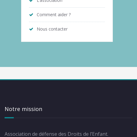
L’association
Comment aider ?
Nous contacter
Notre mission
Association de défense des Droits de l’Enfant.