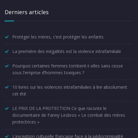
Derniers articles
Protéger les mères, c’est protéger les enfants
La première des inégalités est la violence intrafamiliale
Pourquoi certaines femmes tombent-t-elles sans cesse
sous l’emprise d’hommes toxiques ?
10 livres sur les violences intrafamiliales à lire absolument
cet été
LE PRIX DE LA PROTECTION Ce que raconte le
documentaire de Fanny Lesbros « Le combat des mères
protectrices »
L’exception culturelle française face à la pédocriminalité