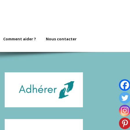
Comment aider ?
Nous contacter