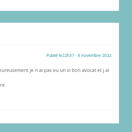
Publié le22h37 - 6 novembre 2022
eusement je n ai pas eu un si bon avocat et j ai
ère