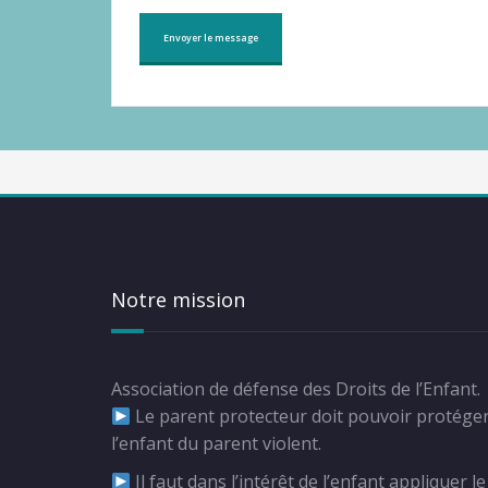
Notre mission
Association de défense des Droits de l’Enfant.
Le parent protecteur doit pouvoir protége
l’enfant du parent violent.
Il faut dans l’intérêt de l’enfant appliquer le