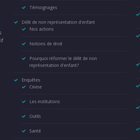
Témoignages
Délit de non représentation d'enfant
Nos actions
s
if
Notions de droit
Pourquoi réformer le délit de non
représentation d'enfant?
Enquêtes
Ciivise
Les institutions
Outils
Santé