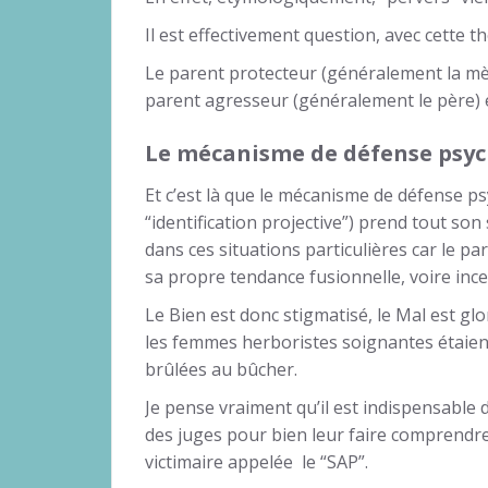
Il est effectivement question, avec cette th
Le parent protecteur (généralement la mè
parent agresseur (généralement le père) e
Le mécanisme de défense psyc
Et c’est là que le mécanisme de défense p
“identification projective”) prend tout son
dans ces situations particulières car le p
sa propre tendance fusionnelle, voire inc
Le Bien est donc stigmatisé, le Mal est 
les femmes herboristes soignantes étaien
brûlées au bûcher.
Je pense vraiment qu’il est indispensable 
des juges pour bien leur faire comprendre l
victimaire appelée le “SAP”.