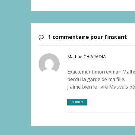
1 commentaire pour l’instant
Martine CHIARADIA
Exactement mon exmari.Malheur
perdu la garde de ma fille.
J aime bien le livre Mauvais p
Répondre