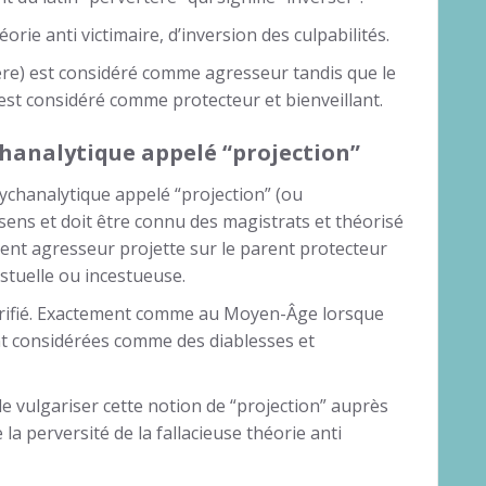
éorie anti victimaire, d’inversion des culpabilités.
re) est considéré comme agresseur tandis que le
st considéré comme protecteur et bienveillant.
hanalytique appelé “projection”
sychanalytique appelé “projection” (ou
 sens et doit être connu des magistrats et théorisé
arent agresseur projette sur le parent protecteur
estuelle ou incestueuse.
glorifié. Exactement comme au Moyen-Âge lorsque
t considérées comme des diablesses et
de vulgariser cette notion de “projection” auprès
a perversité de la fallacieuse théorie anti