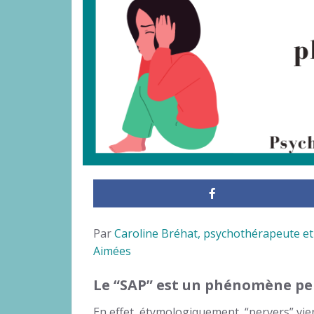
Par
Caroline Bréhat, psychothérapeute et
Aimées
Le “SAP” est un phénomène per
En effet, étymologiquement, “pervers” vient