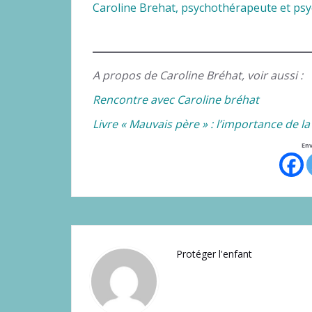
Caroline Brehat, psychothérapeute et ps
A propos de Caroline Bréhat, voir aussi :
Rencontre avec Caroline bréhat
Livre « Mauvais père » : l’importance de la
Env
Protéger l'enfant