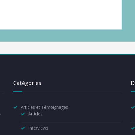
Catégories
D
Articles et Témoignages
Articles
r
Interviews