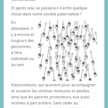
Et après cela, se passera-t-il enfin quelque
chose dans notre société paternaliste ?
En
attendant, il
y a encore et
toujours des
personnes,
à titre
individuel ou
au sein
d’associations, qui œuvrent pour accompagner
et soutenir les victimes mineures et adultes
ainsi que les parents protecteurs, eux aussi
victimes à part entière. Sans céder au