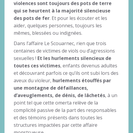
violences sont toujours des pots de terre
qui se heurtent à la majorité silencieuse
des pots de fer
. Et pour les écouter et les
aider, quelques personnes, toujours les
mêmes, blessées ou indignées.
Dans l’affaire Le Scouarnec, rien que trois
centaines de victimes de viols ou d’agressions
sexuelles !
Et les hurlements silencieux de
tou
tes ces victimes
, enfants devenus adultes
et découvrant parfois ce qu’ils ont subi lors des
aveux du violeur,
hurlements étouffés par
une montagne de défaillances,
d’aveuglements, de dénis, de lâchetés
, à un
point tel que cette omerta relève de la
complicité passive de la part des responsables
et des témoins présents dans toutes les
structures impactées par cette affaire
monstrueuse.