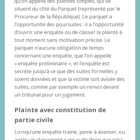
qu’on appelle des plaintes simples, qui se
situent du côté du Parquet (représenté par le
Procureur de la République). Le parquet a
l’opportunité des poursuites : il a l’opportunité
d’ouvrir une enquête ou de classer la plainte à
tout moment sans motivation précise. Le
parquet n’aucune obligation de temps
concernant une enquête, que l’on appelle
« enquête préliminaire », et l’enquête est
secrète jusqu’à ce que des suites formelles y
soient données et que la victime soit avisée des
suites, comme par exemple un renvoi devant
un tribunal pour un jugement.
Plainte avec constitution de
partie civile
Lorsqu’une enquête traine, peine à avancer, ou
après un classement sans suite (bien que celui-