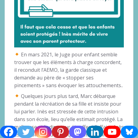
En mars 2021, le Juge pour enfant semble
trouver que les éléments à charge concordent,
il reconduit l’AEMO, la garde classique et
demande au père de « stopper ses
pincements » sans évoquer les attouchements..
Quelques jours plus tard, Marc débarque
pendant la récréation de sa fille et insiste pour
lui parler. Inès est stressée de cette intrusion
dans son école, lieu qu’elle estimait protégé. La
maîtresse et le directeur étouffent l’affaire. Inès
est terrorisée au point que sa mère finit par