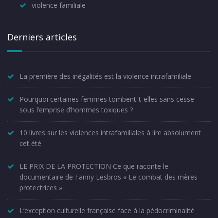
violence familiale
Derniers articles
La première des inégalités est la violence intrafamiliale
Pourquoi certaines femmes tombent-t-elles sans cesse
sous l’emprise d’hommes toxiques ?
10 livres sur les violences intrafamiliales à lire absolument
cet été
LE PRIX DE LA PROTECTION Ce que raconte le
documentaire de Fanny Lesbros « Le combat des mères
protectrices »
L’exception culturelle française face à la pédocriminalité