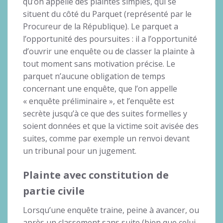
qu’on appelle des plaintes simples, qui se
situent du côté du Parquet (représenté par le
Procureur de la République). Le parquet a
l’opportunité des poursuites : il a l’opportunité
d’ouvrir une enquête ou de classer la plainte à
tout moment sans motivation précise. Le
parquet n’aucune obligation de temps
concernant une enquête, que l’on appelle
« enquête préliminaire », et l’enquête est
secrète jusqu’à ce que des suites formelles y
soient données et que la victime soit avisée des
suites, comme par exemple un renvoi devant
un tribunal pour un jugement.
Plainte avec constitution de
partie civile
Lorsqu’une enquête traine, peine à avancer, ou
après un classement sans suite (bien que celui-