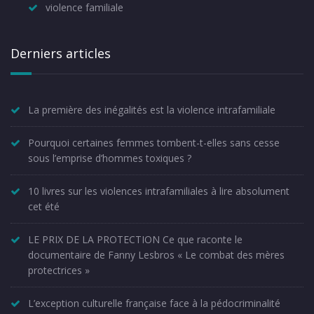
violence familiale
Derniers articles
La première des inégalités est la violence intrafamiliale
Pourquoi certaines femmes tombent-t-elles sans cesse
sous l’emprise d’hommes toxiques ?
10 livres sur les violences intrafamiliales à lire absolument
cet été
LE PRIX DE LA PROTECTION Ce que raconte le
documentaire de Fanny Lesbros « Le combat des mères
protectrices »
L’exception culturelle française face à la pédocriminalité