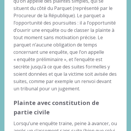
qu’on appelle des plaintes simples, qui se
situent du côté du Parquet (représenté par le
Procureur de la République). Le parquet a
l’opportunité des poursuites : il a l’opportunité
d’ouvrir une enquête ou de classer la plainte à
tout moment sans motivation précise. Le
parquet n’aucune obligation de temps
concernant une enquête, que l’on appelle
« enquête préliminaire », et l’enquête est
secrète jusqu’à ce que des suites formelles y
soient données et que la victime soit avisée des
suites, comme par exemple un renvoi devant
un tribunal pour un jugement.
Plainte avec constitution de
partie civile
Lorsqu’une enquête traine, peine à avancer, ou
après un classement sans suite (bien que celui-