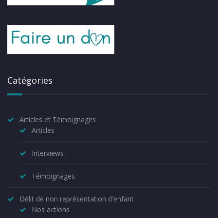
Catégories
Articles et Témoignages
Articles
Interviews
Témoignages
Délit de non représentation d'enfant
Nos actions