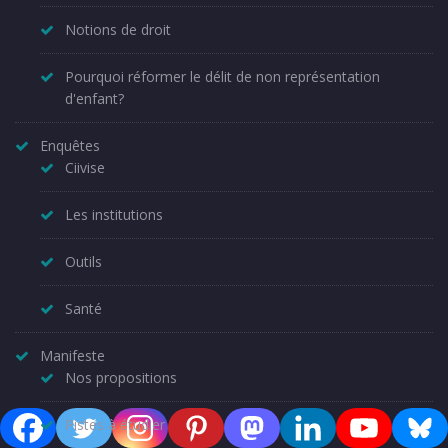
Notions de droit
Pourquoi réformer le délit de non représentation
d'enfant?
Enquêtes
Ciivise
Les institutions
Outils
Santé
Manifeste
Nos propositions
Pistes à étudier