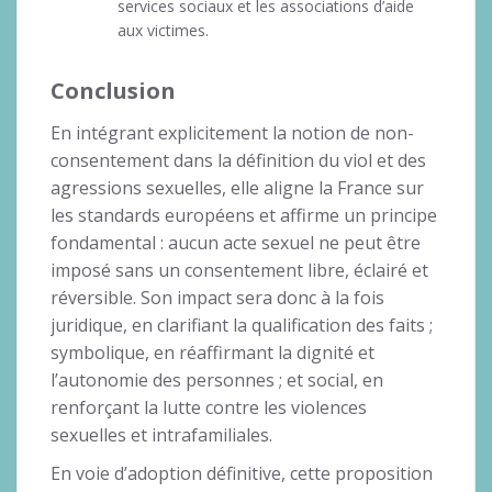
services sociaux et les associations d’aide
aux victimes.
Conclusion
En intégrant explicitement la notion de non-
consentement dans la définition du viol et des
agressions sexuelles, elle aligne la France sur
les standards européens et affirme un principe
fondamental : aucun acte sexuel ne peut être
imposé sans un consentement libre, éclairé et
réversible. Son impact sera donc à la fois
juridique, en clarifiant la qualification des faits ;
symbolique, en réaffirmant la dignité et
l’autonomie des personnes ; et social, en
renforçant la lutte contre les violences
sexuelles et intrafamiliales.
En voie d’adoption définitive, cette proposition