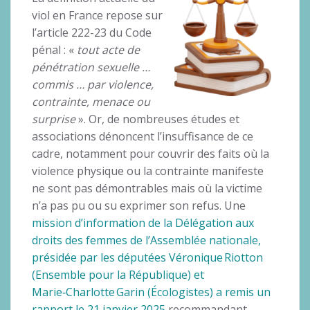
viol en France repose sur
l’article 222-23 du Code
pénal : «
tout acte de
pénétration sexuelle …
commis … par violence,
contrainte, menace ou
surprise
». Or, de nombreuses études et
associations dénoncent l’insuffisance de ce
cadre, notamment pour couvrir des faits où la
violence physique ou la contrainte manifeste
ne sont pas démontrables mais où la victime
n’a pas pu ou su exprimer son refus. Une
mission d’information de la Délégation aux
droits des femmes de l’Assemblée nationale,
présidée par les députées Véronique Riotton
(Ensemble pour la République) et
Marie‑Charlotte Garin (Écologistes) a remis un
rapport le 21 janvier 2025
recommandant