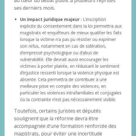
au cœur du débat public à plusieurs reprises
ses derniers mois.
Un impact juridique majeur
: L’inscription
explicite du consentement dans la loi permettra aux
magistrats et enquêteurs de mieux qualifier les faits
lorsque la victime n’a pas pu résister ou exprimer
son refus, notamment en cas de sidération,
d’empressé psychologique ou d’abus de
vulnérabilité. Elle devrait aussi encourager les
victimes à porter plainte, en réduisant le sentiment
d’injustice ressenti lorsque la violence physique est
absente. Cela permettra de contribuer à une
meilleure prise en compte des violences, en
particulier les violences intrafamiliales et conjugales
où la contrainte n’est pas nécessairement visible.
Toutefois, certains juristes et députés
soulignent que la réforme devra être
accompagnée d’une formation renforcée des
magistrats, pour éviter une incertitude