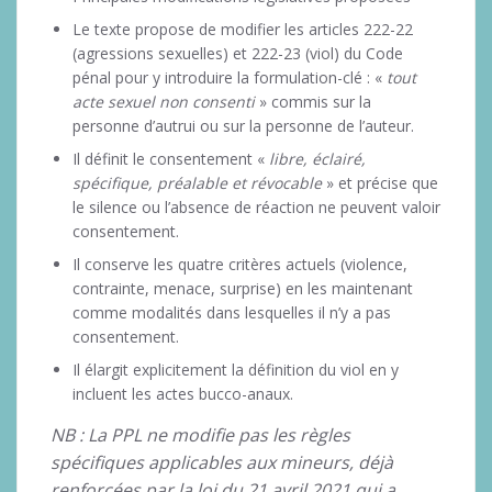
Le texte propose de modifier les articles 222-22
(agressions sexuelles) et 222-23 (viol) du Code
pénal pour y introduire la formulation-clé : «
tout
acte sexuel non consenti
» commis sur la
personne d’autrui ou sur la personne de l’auteur.
Il définit le consentement «
libre, éclairé,
spécifique, préalable et révocable
» et précise que
le silence ou l’absence de réaction ne peuvent valoir
consentement.
Il conserve les quatre critères actuels (violence,
contrainte, menace, surprise) en les maintenant
comme modalités dans lesquelles il n’y a pas
consentement.
Il élargit explicitement la définition du viol en y
incluent les actes bucco-anaux.
NB : La PPL ne modifie pas les règles
spécifiques applicables aux mineurs, déjà
renforcées par la loi du 21 avril 2021 qui a