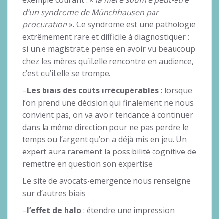
d’un syndrome de Münchhausen par
procuration
». Ce syndrome est une pathologie
extrêmement rare et difficile à diagnostiquer :
si un.e magistrat.e pense en avoir vu beaucoup
chez les mères qu’il.elle rencontre en audience,
c’est qu’il.elle se trompe.
–
Les biais des coûts irrécupérables
: lorsque
l’on prend une décision qui finalement ne nous
convient pas, on va avoir tendance à continuer
dans la même direction pour ne pas perdre le
temps ou l’argent qu’on a déjà mis en jeu. Un
expert aura rarement la possibilité cognitive de
remettre en question son expertise.
Le site de avocats-emergence nous renseigne
sur d’autres biais :
–
l’effet de halo
: étendre une impression