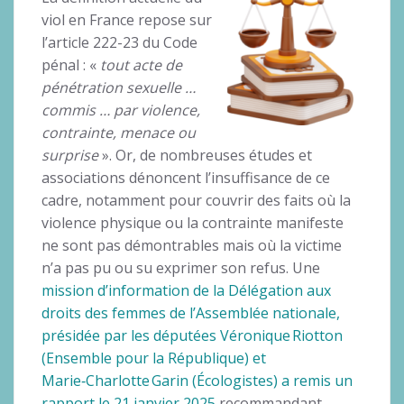
viol en France repose sur
l’article 222-23 du Code
pénal : «
tout acte de
pénétration sexuelle …
commis … par violence,
contrainte, menace ou
surprise
». Or, de nombreuses études et
associations dénoncent l’insuffisance de ce
cadre, notamment pour couvrir des faits où la
violence physique ou la contrainte manifeste
ne sont pas démontrables mais où la victime
n’a pas pu ou su exprimer son refus. Une
mission d’information de la Délégation aux
droits des femmes de l’Assemblée nationale,
présidée par les députées Véronique Riotton
(Ensemble pour la République) et
Marie‑Charlotte Garin (Écologistes) a remis un
rapport le 21 janvier 2025
recommandant