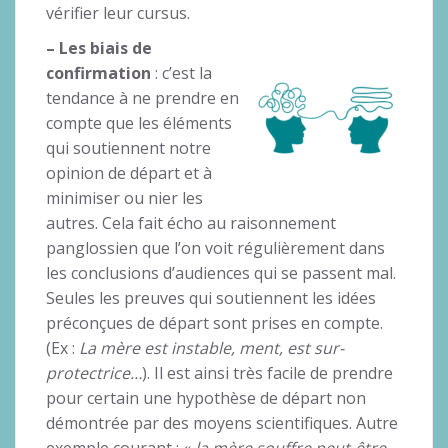
vérifier leur cursus.
– Les biais de
confirmation
: c’est la
tendance à ne prendre en
compte que les éléments
qui soutiennent notre
opinion de départ et à
minimiser ou nier les
autres. Cela fait écho au raisonnement
panglossien que l’on voit régulièrement dans
les conclusions d’audiences qui se passent mal.
Seules les preuves qui soutiennent les idées
préconçues de départ sont prises en compte.
(Ex :
La mère est instable, ment, est sur-
protectrice…
). Il est ainsi très facile de prendre
pour certain une hypothèse de départ non
démontrée par des moyens scientifiques. Autre
exemple courant : «
la mère souffre peut-être