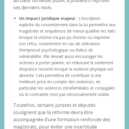
au cœur du débat public à plusieurs reprises
ses derniers mois.
Un impact juridique majeur
: L’inscription
explicite du consentement dans la loi permettra aux
magistrats et enquêteurs de mieux qualifier les faits
lorsque la victime n’a pas pu résister ou exprimer
son refus, notamment en cas de sidération,
d’empressé psychologique ou d’abus de
vulnérabilité. Elle devrait aussi encourager les
victimes à porter plainte, en réduisant le sentiment
d’injustice ressenti lorsque la violence physique est
absente. Cela permettra de contribuer à une
meilleure prise en compte des violences, en
particulier les violences intrafamiliales et conjugales
où la contrainte n’est pas nécessairement visible.
Toutefois, certains juristes et députés
soulignent que la réforme devra être
accompagnée d’une formation renforcée des
magistrats, pour éviter une incertitude