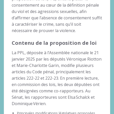
consentement au cœur de la définition pénale
du viol et des agressions sexuelles, afin
d’affirmer que l’absence de consentement suffit
à caractériser le crime, sans qu’il soit
nécessaire de prouver la violence.
Contenu de la proposition de loi
La PPL, déposée à l’Assemblée nationale le 21
janvier 2025 par les députés Véronique Riotton
et Marie-Charlotte Garin, modifie plusieurs
articles du Code pénal, principalement les
articles 222-22 et 222-23. En première lecture,
en commission des lois, les deux députées ont
été désignées comme co-rapporteurs. Au
Sénat, les rapporteures sont Elsa Schalck et
Dominique Vérien.
Principales modifications législatives proposées