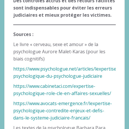
Des contrôles accrus et des recours facilités
sont indispensables pour éviter les erreurs
judiciaires et mieux protéger les victimes.
Sources :
Le livre « cerveau, sexe et amour » de la
psychologue Aurore Malet-Karas (pour les
biais cognitifs)
https://www.psychologue.net/articles/lexpertise-
psychologique-du-psychologue-judiciaire
https://www.cabinetaci.com/expertise-
psychologique-role-cle-en-affaires-sexuelles/
https://www.avocats-emergence.fr/lexpertise-
psychologique-contredite-enjeux-et-defis-
dans-le-systeme-judiciaire-francais/
Les textes de la psychologue Barbara Para