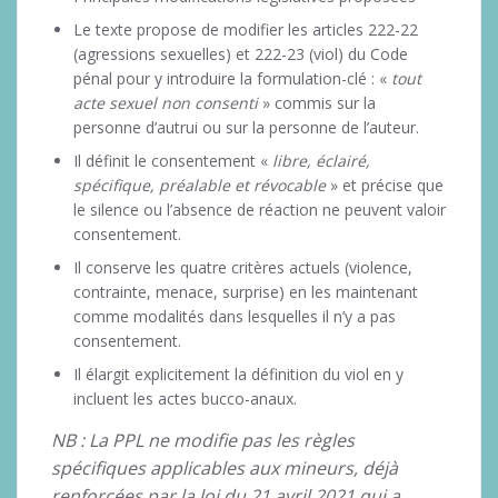
Le texte propose de modifier les articles 222-22
(agressions sexuelles) et 222-23 (viol) du Code
pénal pour y introduire la formulation-clé : «
tout
acte sexuel non consenti
» commis sur la
personne d’autrui ou sur la personne de l’auteur.
Il définit le consentement «
libre, éclairé,
spécifique, préalable et révocable
» et précise que
le silence ou l’absence de réaction ne peuvent valoir
consentement.
Il conserve les quatre critères actuels (violence,
contrainte, menace, surprise) en les maintenant
comme modalités dans lesquelles il n’y a pas
consentement.
Il élargit explicitement la définition du viol en y
incluent les actes bucco-anaux.
NB : La PPL ne modifie pas les règles
spécifiques applicables aux mineurs, déjà
renforcées par la loi du 21 avril 2021 qui a