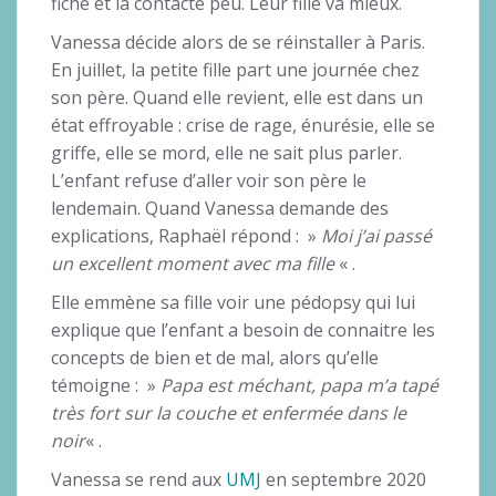
fiche et la contacte peu. Leur fille va mieux.
Vanessa décide alors de se réinstaller à Paris.
En juillet, la petite fille part une journée chez
son père. Quand elle revient, elle est dans un
état effroyable : crise de rage, énurésie, elle se
griffe, elle se mord, elle ne sait plus parler.
L’enfant refuse d’aller voir son père le
lendemain. Quand Vanessa demande des
explications, Raphaël répond : »
Moi j’ai passé
un excellent moment avec ma fille
« .
Elle emmène sa fille voir une pédopsy qui lui
explique que l’enfant a besoin de connaitre les
concepts de bien et de mal, alors qu’elle
témoigne : »
Papa est méchant, papa m’a tapé
très fort sur la couche et enfermée dans le
noir
« .
Vanessa se rend aux
UMJ
en septembre 2020