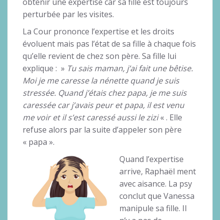
obtenir une expertise car sa fille est toujours
perturbée par les visites.
La Cour prononce l’expertise et les droits
évoluent mais pas l’état de sa fille à chaque fois
qu’elle revient de chez son père. Sa fille lui
explique : »
Tu sais maman, j’ai fait une bêtise.
Moi je me caresse la nénette quand je suis
stressée. Quand j’étais chez papa, je me suis
caressée car j’avais peur et papa, il est venu
me voir et il s’est caressé aussi le zizi
« . Elle
refuse alors par la suite d’appeler son père
« papa ».
Quand l’expertise
arrive, Raphaël ment
avec aisance. La psy
conclut que Vanessa
manipule sa fille. Il