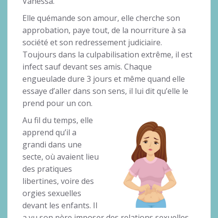
Vanessa.
Elle quémande son amour, elle cherche son
approbation, paye tout, de la nourriture à sa
société et son redressement judiciaire.
Toujours dans la culpabilisation extrême, il est
infect sauf devant ses amis. Chaque
engueulade dure 3 jours et même quand elle
essaye d’aller dans son sens, il lui dit qu’elle le
prend pour un con.
Au fil du temps, elle
apprend qu’il a
grandi dans une
secte, où avaient lieu
des pratiques
libertines, voire des
orgies sexuelles
devant les enfants. Il
a vu son père imposer des relations sexuelles