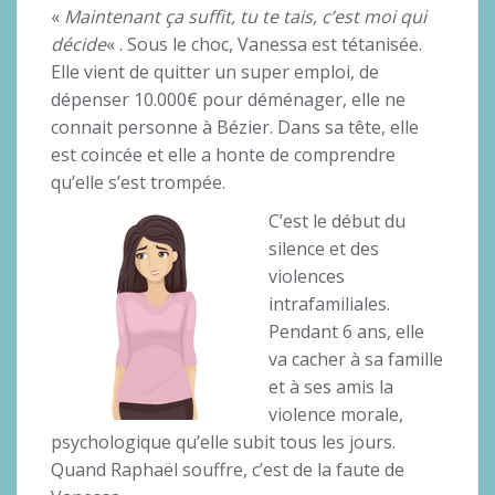
«
Maintenant ça suffit, tu te tais, c’est moi qui
décide
« . Sous le choc, Vanessa est tétanisée.
Elle vient de quitter un super emploi, de
dépenser 10.000€ pour déménager, elle ne
connait personne à Bézier. Dans sa tête, elle
est coincée et elle a honte de comprendre
qu’elle s’est trompée.
C’est le début du
silence et des
violences
intrafamiliales.
Pendant 6 ans, elle
va cacher à sa famille
et à ses amis la
violence morale,
psychologique qu’elle subit tous les jours.
Quand Raphaël souffre, c’est de la faute de