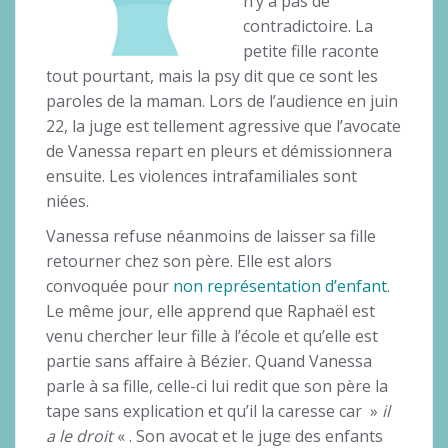
n’y a pas de
contradictoire. La
petite fille raconte
tout pourtant, mais la psy dit que ce sont les
paroles de la maman. Lors de l’audience en juin
22, la juge est tellement agressive que l’avocate
de Vanessa repart en pleurs et démissionnera
ensuite. Les violences intrafamiliales sont
niées.
Vanessa refuse néanmoins de laisser sa fille
retourner chez son père. Elle est alors
convoquée pour
non représentation d’enfant
.
Le même jour, elle apprend que Raphaël est
venu chercher leur fille à l’école et qu’elle est
partie sans affaire à Bézier. Quand Vanessa
parle à sa fille, celle-ci lui redit que son père la
tape sans explication et qu’il la caresse car »
il
a le droit
« . Son avocat et le juge des enfants