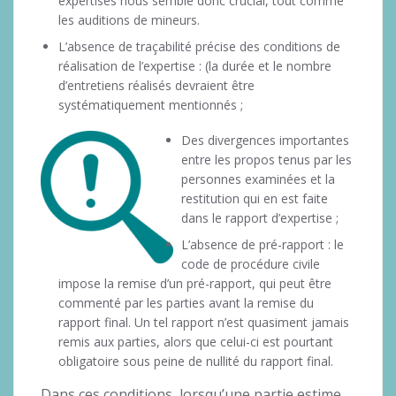
expertises nous semble donc crucial, tout comme
les auditions de mineurs.
L’absence de traçabilité précise des conditions de
réalisation de l’expertise : (la durée et le nombre
d’entretiens réalisés devraient être
systématiquement mentionnés ;
Des divergences importantes
entre les propos tenus par les
personnes examinées et la
restitution qui en est faite
dans le rapport d’expertise ;
L’absence de pré-rapport : le
code de procédure civile
impose la remise d’un pré-rapport, qui peut être
commenté par les parties avant la remise du
rapport final. Un tel rapport n’est quasiment jamais
remis aux parties, alors que celui-ci est pourtant
obligatoire sous peine de nullité du rapport final.
Dans ces conditions, lorsqu’une partie estime