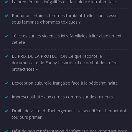
La première des inégalités est la violence intrafamiliale
Pourquoi certaines femmes tombent-t-elles sans cesse
sous l’emprise d’hommes toxiques ?
10 livres sur les violences intrafamiliales à lire absolument
cet été
LE PRIX DE LA PROTECTION Ce que raconte le
documentaire de Fanny Lesbros « Le combat des mères
protectrices »
L’exception culturelle française face à la pédocriminalité
Imprescriptibilité aux crimes commis sur des mineurs
Droits de visite et d’hébergement : la sécurité de l’enfant doit
toujours primer
Délit de non représentation d’enfant : un pas important pour