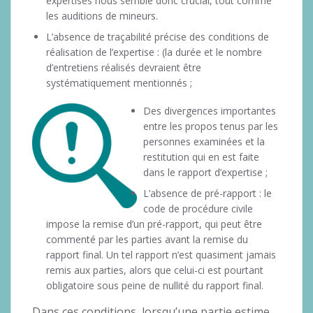
expertises nous semble donc crucial, tout comme
les auditions de mineurs.
L’absence de traçabilité précise des conditions de
réalisation de l’expertise : (la durée et le nombre
d’entretiens réalisés devraient être
systématiquement mentionnés ;
Des divergences importantes
entre les propos tenus par les
personnes examinées et la
restitution qui en est faite
dans le rapport d’expertise ;
L’absence de pré-rapport : le
code de procédure civile
impose la remise d’un pré-rapport, qui peut être
commenté par les parties avant la remise du
rapport final. Un tel rapport n’est quasiment jamais
remis aux parties, alors que celui-ci est pourtant
obligatoire sous peine de nullité du rapport final.
Dans ces conditions, lorsqu’une partie estime