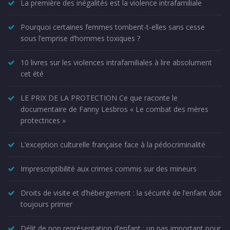
La première des inégalités est la violence intrafamiliale
Pourquoi certaines femmes tombent-t-elles sans cesse
sous l’emprise d’hommes toxiques ?
10 livres sur les violences intrafamiliales à lire absolument
cet été
LE PRIX DE LA PROTECTION Ce que raconte le
documentaire de Fanny Lesbros « Le combat des mères
protectrices »
L’exception culturelle française face à la pédocriminalité
Imprescriptibilité aux crimes commis sur des mineurs
Droits de visite et d’hébergement : la sécurité de l’enfant doit
toujours primer
Délit de non représentation d’enfant : un pas important pour