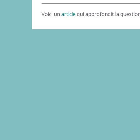
Voici un
article
qui approfondit la questio