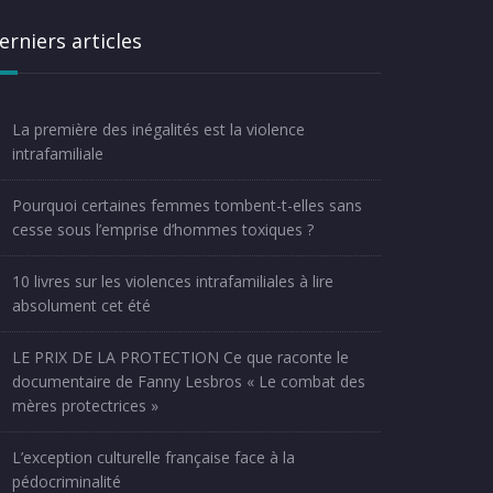
erniers articles
La première des inégalités est la violence
intrafamiliale
Pourquoi certaines femmes tombent-t-elles sans
cesse sous l’emprise d’hommes toxiques ?
10 livres sur les violences intrafamiliales à lire
absolument cet été
LE PRIX DE LA PROTECTION Ce que raconte le
documentaire de Fanny Lesbros « Le combat des
mères protectrices »
L’exception culturelle française face à la
pédocriminalité