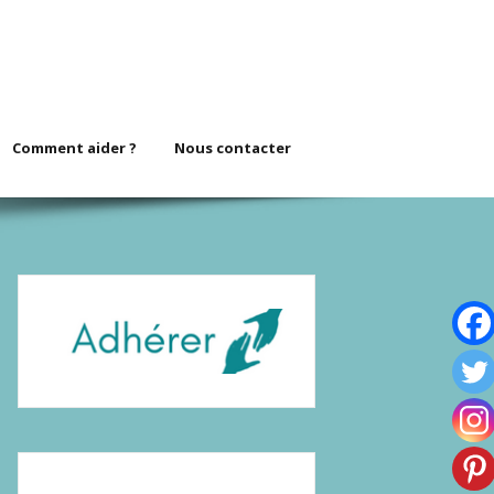
Comment aider ?
Nous contacter