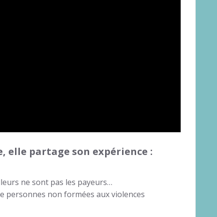
e, elle partage son expérience :
lleurs ne sont pas les payeurs…
de personnes non formées aux violences