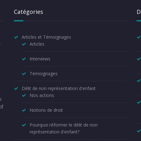
Catégories
D
Articles et Témoignages
Articles
r
Interviews
Témoignages
Délit de non représentation d'enfant
Nos actions
s
if
Notions de droit
Pourquoi réformer le délit de non
représentation d'enfant?