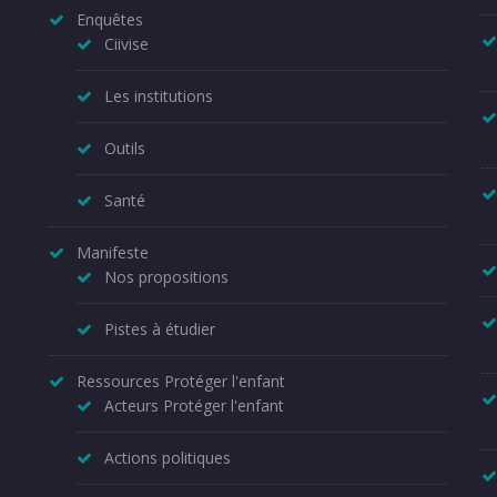
Enquêtes
Ciivise
Les institutions
Outils
Santé
Manifeste
Nos propositions
Pistes à étudier
Ressources Protéger l'enfant
Acteurs Protéger l'enfant
Actions politiques