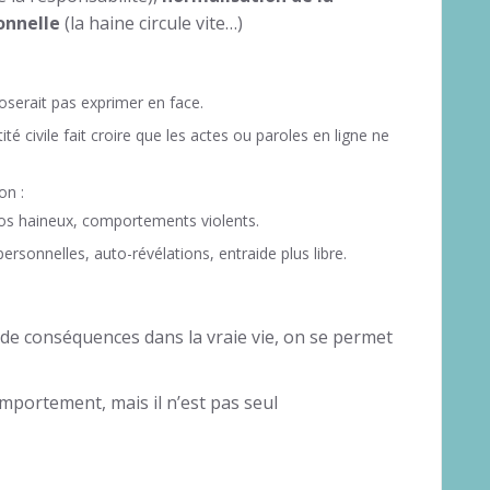
onnelle
(la haine circule vite…)
’oserait pas exprimer en face.
ité civile fait croire que les actes ou paroles en ligne ne
on :
pos haineux, comportements violents.
ersonnelles, auto-révélations, entraide plus libre.
de conséquences dans la vraie vie, on se permet
mportement, mais il n’est pas seul