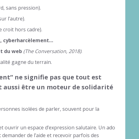
d, sans pression).
ur l’autre).
 croit hors cadre).
ws, cyberharcèlement…
t du web
(The Conversation, 2018)
.
talité gagne du terrain.
nt” ne signifie pas que tout est
t aussi être un moteur de solidarité
ersonnes isolées de parler, souvent pour la
t ouvrir un espace d’expression salutaire. Un ado
t demander de l’aide et recevoir parfois des