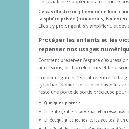
De la violence supplémentaire rendue possi
Ce cas illustre un phénomène bien connu
la sphère privée (moqueries, isolement
Elles s’y prolongent, s’y amplifient, et de
Protéger les enfants et les vic
repenser nos usages numériqu
Comment préserver l’espace d’expression d
agressions, les harcèlements et les discou
Comment garder l’équilibre entre la danger
cyberharcèlement (et son lien avec les viol
reste une porte de sortie précieuse pour l
Quelques pistes :
En renforçant la modération et la responsabil
En éduquant les jeunes (et les adultes) à un
En offrant des espaces d’anonymat protégés p