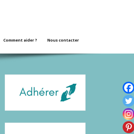
Comment aider ?
Nous contacter