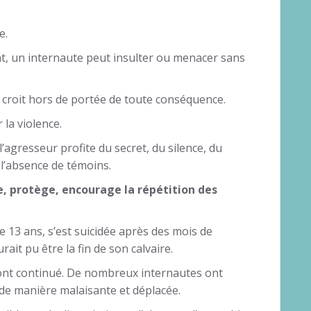
e.
uent, un internaute peut insulter ou menacer sans
 croit hors de portée de toute conséquence.
la violence.
’agresseur profite du secret, du silence, du
 l’absence de témoins.
e, protège, encourage la répétition des
 13 ans, s’est suicidée après des mois de
ait pu être la fin de son calvaire.
ont continué. De nombreux internautes ont
de manière malaisante et déplacée.