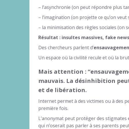
– l’asynchronie (on peut répondre plus tar
– l’imagination (on projette ce qu’on veut s
– la minimisation des règles sociales (on se
Résultat : insultes massives, fake ne
Des chercheurs parlent d’
ensauvagemen
Un espace où la civilité recule et où la bru
Mais attention : “ensauvageme
mauvais.
La désinhibition peu
et de libération.
Internet permet à des victimes ou à des p
première fois.
L’anonymat peut protéger des stigmates e
qui n’oserait pas parler à ses parents peu