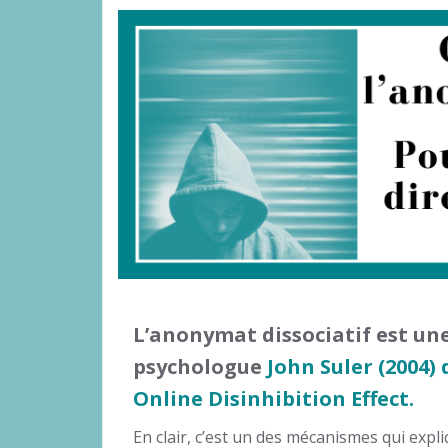
L’anonymat dissociatif
est une
psychologue
John Suler (2004)
Online Disinhibition Effect
.
En clair, c’est un des mécanismes qui expl