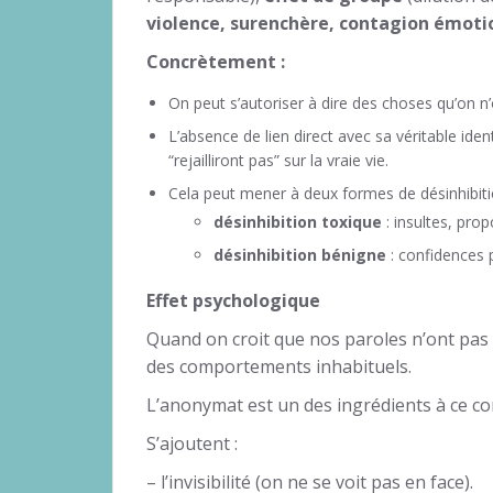
violence, surenchère, contagion émoti
Concrètement :
On peut s’autoriser à dire des choses qu’on n
L’absence de lien direct avec sa véritable ident
“rejailliront pas” sur la vraie vie.
Cela peut mener à deux formes de désinhibiti
désinhibition toxique
: insultes, pro
désinhibition bénigne
: confidences p
Effet psychologique
Quand on croit que nos paroles n’ont pas 
des comportements inhabituels.
L’anonymat est un des ingrédients à ce co
S’ajoutent :
– l’invisibilité (on ne se voit pas en face).