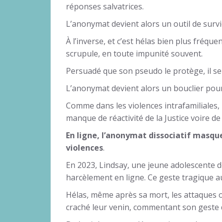
réponses salvatrices.
L’anonymat devient alors un outil de survi
À l’inverse, et c’est hélas bien plus fréq
scrupule, en toute impunité souvent.
Persuadé que son pseudo le protège, il se
L’anonymat devient alors un bouclier pour 
Comme dans les violences intrafamiliales, l
manque de réactivité de la Justice voire de
En ligne, l’anonymat dissociatif masqu
violences
.
En 2023, Lindsay, une jeune adolescente de
harcèlement en ligne. Ce geste tragique aur
Hélas, même après sa mort, les attaques 
craché leur venin, commentant son geste 