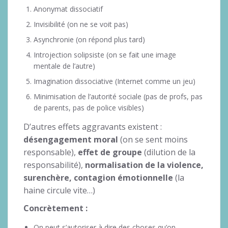
Anonymat dissociatif
Invisibilité (on ne se voit pas)
Asynchronie (on répond plus tard)
Introjection solipsiste (on se fait une image
mentale de l’autre)
Imagination dissociative (Internet comme un jeu)
Minimisation de l’autorité sociale (pas de profs, pas
de parents, pas de police visibles)
D’autres effets aggravants existent :
désengagement moral
(on se sent moins
responsable),
effet de groupe
(dilution de la
responsabilité),
normalisation de la violence,
surenchère, contagion émotionnelle
(la
haine circule vite…)
Concrètement :
On peut s’autoriser à dire des choses qu’on