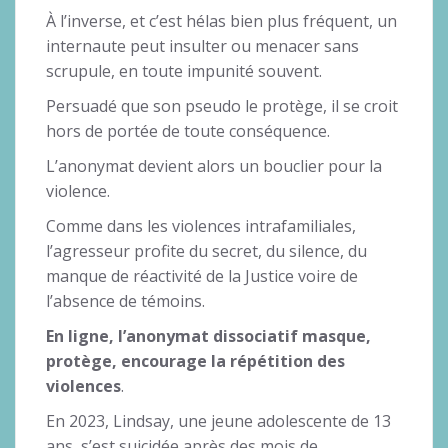
À l’inverse, et c’est hélas bien plus fréquent, un
internaute peut insulter ou menacer sans
scrupule, en toute impunité souvent.
Persuadé que son pseudo le protège, il se croit
hors de portée de toute conséquence.
L’anonymat devient alors un bouclier pour la
violence.
Comme dans les violences intrafamiliales,
l’agresseur profite du secret, du silence, du
manque de réactivité de la Justice voire de
l’absence de témoins.
En ligne, l’anonymat dissociatif masque,
protège, encourage la répétition des
violences
.
En 2023, Lindsay, une jeune adolescente de 13
ans, s’est suicidée après des mois de