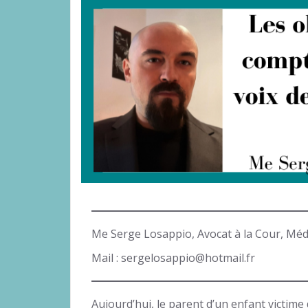
Me Serge Losappio, Avocat à la Cour, Méd
Mail : sergelosappio@hotmail.fr
Aujourd’hui, le parent d’un enfant victime