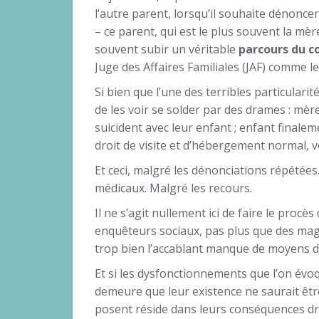
l’autre parent, lorsqu’il souhaite dénoncer 
– ce parent, qui est le plus souvent la m
souvent subir un véritable
parcours du 
Juge des Affaires Familiales (JAF) comme le
Si bien que l’une des terribles particularité
de les voir se solder par des drames : mère
suicident avec leur enfant ; enfant finalem
droit de visite et d’hébergement normal, v
Et ceci, malgré les dénonciations répétées
médicaux. Malgré les recours.
Il ne s’agit nullement ici de faire le proc
enquêteurs sociaux, pas plus que des magis
trop bien l’accablant manque de moyens de 
Et si les dysfonctionnements que l’on évo
demeure que leur existence ne saurait être
posent réside dans leurs conséquences 