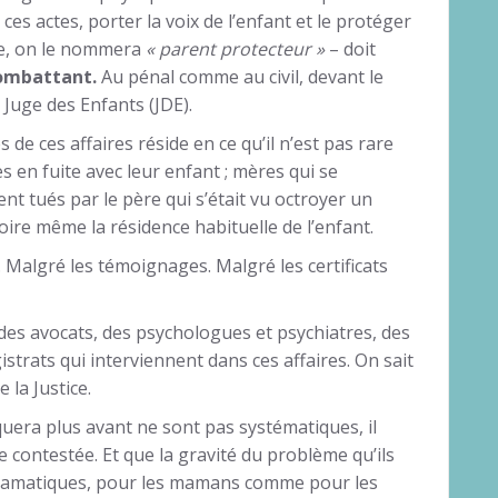
ces actes, porter la voix de l’enfant et le protéger
ère, on le nommera
« parent protecteur »
– doit
combattant.
Au pénal comme au civil, devant le
 Juge des Enfants (JDE).
s de ces affaires réside en ce qu’il n’est pas rare
s en fuite avec leur enfant ; mères qui se
ent tués par le père qui s’était vu octroyer un
oire même la résidence habituelle de l’enfant.
. Malgré les témoignages. Malgré les certificats
ès des avocats, des psychologues et psychiatres, des
trats qui interviennent dans ces affaires. On sait
la Justice.
quera plus avant ne sont pas systématiques, il
 contestée. Et que la gravité du problème qu’ils
dramatiques, pour les mamans comme pour les