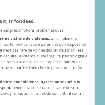
it, infondées.
 de ces présomptions problématiques :
-même victime de violences
, ou simplement
mportement de l’autre parent, et qu’il dispose de
 n’est pas rare de voir lesdits certificats utilisés
en déduire l’existence d’une fragilité psychologique
t de remettre en cause ses capacités parentales.
trouvera parfois fixée chez le parent que l’enfant
lainte pour violence, agression sexuelle ou
a spontanément s’atteler dans le cadre de son
graves propos accusatoires de son enfant contre