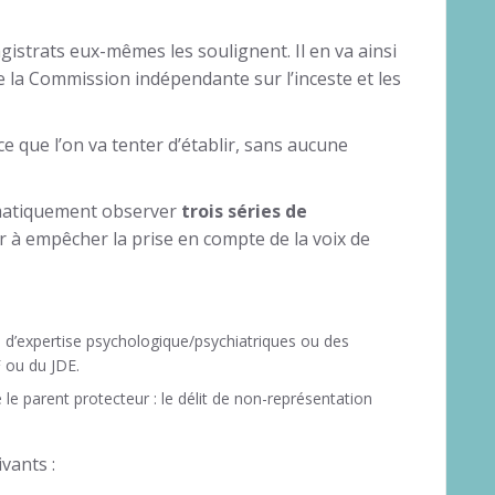
istrats eux-mêmes les soulignent. Il en va ainsi
 la Commission indépendante sur l’inceste et les
e que l’on va tenter d’établir, sans aucune
ématiquement observer
trois séries de
er à empêcher la prise en compte de la voix de
 d’expertise psychologique/psychiatriques ou des
 ou du JDE.
 le parent protecteur : le délit de non-représentation
vants :