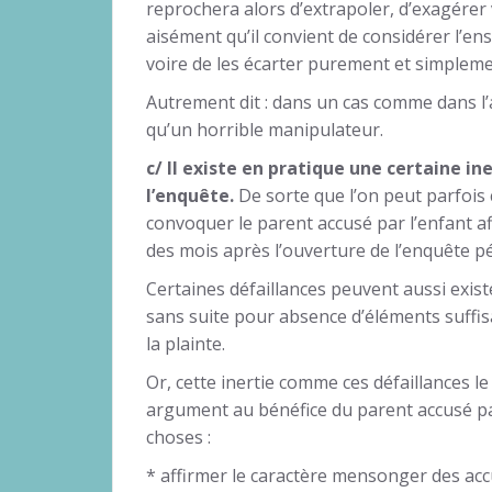
reprochera alors d’extrapoler, d’exagérer 
aisément qu’il convient de considérer l’e
voire de les écarter purement et simpleme
Autrement dit : dans un cas comme dans l’au
qu’un horrible manipulateur.
c/ Il existe en pratique une certaine in
l’enquête.
De sorte que l’on peut parfois
convoquer le parent accusé par l’enfant af
des mois après l’ouverture de l’enquête p
Certaines défaillances peuvent aussi existe
sans suite pour absence d’éléments suff
la plainte.
Or, cette inertie comme ces défaillances l
argument au bénéfice du parent accusé par 
choses :
* affirmer le caractère mensonger des accu