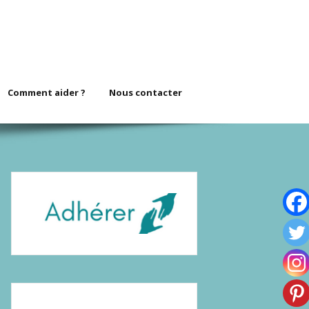
Comment aider ?
Nous contacter