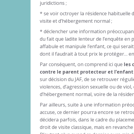
juridictions ;
* se voir octroyer la résidence habituelle d
visite et d’hébergement normal ;
* déclencher une information préoccupante
du fait que ladite lenteur de l’enquête en
affabule et manipule l’enfant, ce qui serai
dont il faudrait à tout prix le protéger… e
Par conséquent, on comprend ici que
les 
contre le parent protecteur et l’enfan
sur décision du JAF, de se retrouver réguli
violences, d’agression sexuelle ou de viol, d
d’hébergement normal, voire de la résidenc
Par ailleurs, suite à une information préo
accuse, ce dernier pourra encore se retrou
décidera parfois, dans le cadre du placeme
droit de visite classique, mais en revanch