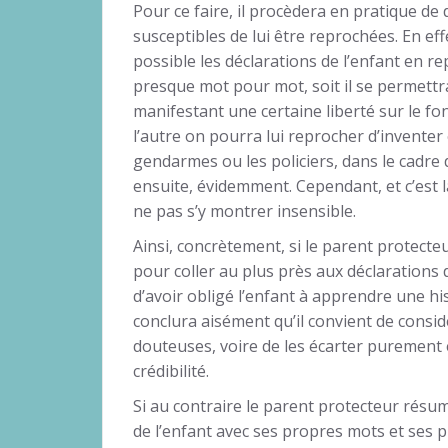
Pour ce faire, il procèdera en pratique de 
susceptibles de lui être reprochées. En eff
possible les déclarations de l’enfant en r
presque mot pour mot, soit il se permettr
manifestant une certaine liberté sur le 
l’autre on pourra lui reprocher d’inventer 
gendarmes ou les policiers, dans le cadre d
ensuite, évidemment. Cependant, et c’est 
ne pas s’y montrer insensible.
Ainsi, concrètement, si le parent protecte
pour coller au plus près aux déclarations d
d’avoir obligé l’enfant à apprendre une his
conclura aisément qu’il convient de consi
douteuses, voire de les écarter purement
crédibilité.
Si au contraire le parent protecteur résum
de l’enfant avec ses propres mots et ses 