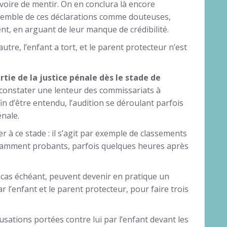
voire de mentir. On en conclura là encore
nsemble de ces déclarations comme douteuses,
nt, en arguant de leur manque de crédibilité.
tre, l’enfant a tort, et le parent protecteur n’est
ertie de la justice pénale dès le stade de
 constater une lenteur des commissariats à
in d’être entendu, l’audition se déroulant parfois
énale.
r à ce stade : il s’agit par exemple de classements
isamment probants, parfois quelques heures après
e cas échéant, peuvent devenir en pratique un
l’enfant et le parent protecteur, pour faire trois
sations portées contre lui par l’enfant devant les