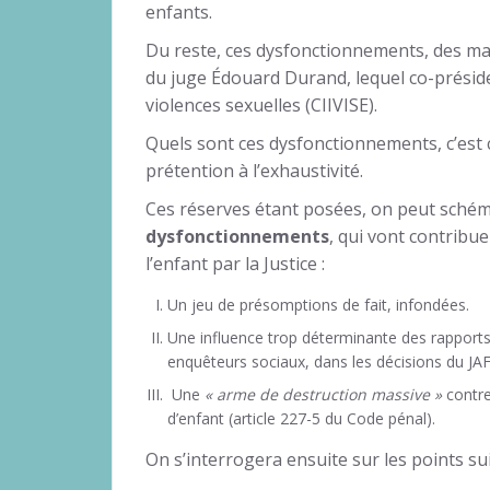
enfants.
Du reste, ces dysfonctionnements, des mag
du juge Édouard Durand, lequel co-préside
violences sexuelles (CIIVISE).
Quels sont ces dysfonctionnements, c’est c
prétention à l’exhaustivité.
Ces réserves étant posées, on peut sch
dysfonctionnements
, qui vont contribu
l’enfant par la Justice :
Un jeu de présomptions de fait, infondées.
Une influence trop déterminante des rapports
enquêteurs sociaux, dans les décisions du JAF
Une
« arme de destruction massive »
contre
d’enfant (article 227-5 du Code pénal).
On s’interrogera ensuite sur les points sui