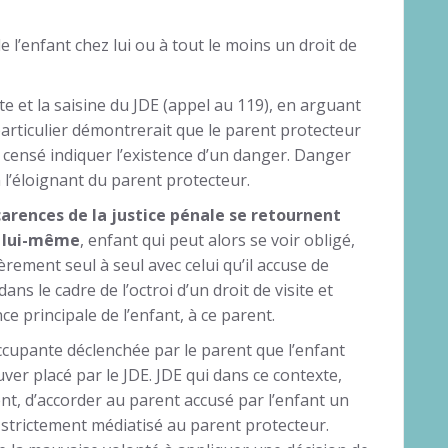
e l’enfant chez lui ou à tout le moins un droit de
 et la saisine du JDE (appel au 119), en arguant
 particulier démontrerait que le parent protecteur
t censé indiquer l’existence d’un danger. Danger
n l’éloignant du parent protecteur.
carences de la justice pénale se retournent
t lui-même
, enfant qui peut alors se voir obligé,
èrement seul à seul avec celui qu’il accuse de
ans le cadre de l’octroi d’un droit de visite et
e principale de l’enfant, à ce parent.
ccupante déclenchée par le parent que l’enfant
ver placé par le JDE. JDE qui dans ce contexte,
nt, d’accorder au parent accusé par l’enfant un
e strictement médiatisé au parent protecteur.