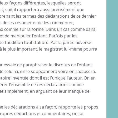
deux façons différentes, lesquelles seront
et, soit il rapportera aussi précisément que
eprenant les termes des déclarations de ce dernier
a de les résumer et de les commenter,
fond comme sur la forme. Dans un cas comme dans
et de manipuler l’enfant. Parfois par les
e l’audition tout d’abord. Par la partie adverse
là le plus important, le magistrat lui-même pourra
ur essaie de paraphraser le discours de l’enfant
e celui-ci, on le soupçonnera voire on l’accusera,
toire inventée dont il est l’unique l’auteur. On en
dérer l’ensemble de ces déclarations comme
 et simplement, en arguant de leur manque de
e les déclarations à sa façon, rapporte les propos
propres déductions et commentaires, on lui