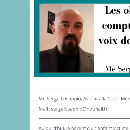
Me Serge Losappio, Avocat à la Cour, Méd
Mail : sergelosappio@hotmail.fr
Aujourd’hui, le parent d’un enfant victime