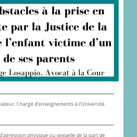
iateur, Chargé d’enseignements à l’Université
 d’agression physique ou sexuelle de la part de