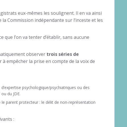
istrats eux-mêmes les soulignent. Il en va ainsi
 la Commission indépendante sur l’inceste et les
e que l’on va tenter d’établir, sans aucune
ématiquement observer
trois séries de
er à empêcher la prise en compte de la voix de
 d’expertise psychologique/psychiatriques ou des
 ou du JDE.
 le parent protecteur : le délit de non-représentation
vants :