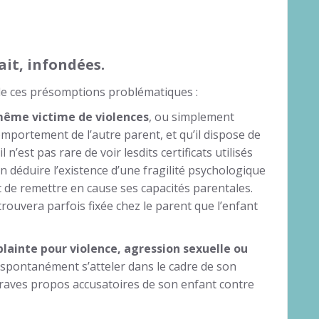
it, infondées.
 de ces présomptions problématiques :
-même victime de violences
, ou simplement
mportement de l’autre parent, et qu’il dispose de
 n’est pas rare de voir lesdits certificats utilisés
en déduire l’existence d’une fragilité psychologique
t de remettre en cause ses capacités parentales.
trouvera parfois fixée chez le parent que l’enfant
lainte pour violence, agression sexuelle ou
a spontanément s’atteler dans le cadre de son
graves propos accusatoires de son enfant contre