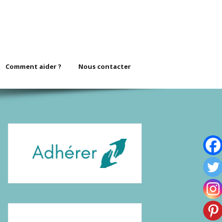
Comment aider ?
Nous contacter