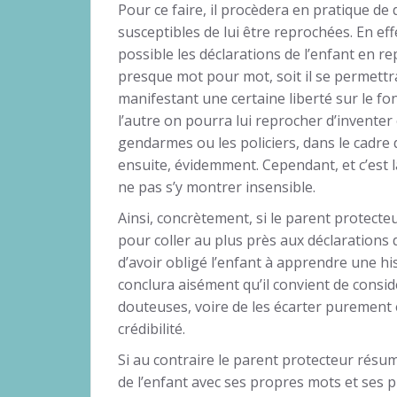
Pour ce faire, il procèdera en pratique de 
susceptibles de lui être reprochées. En eff
possible les déclarations de l’enfant en r
presque mot pour mot, soit il se permettr
manifestant une certaine liberté sur le 
l’autre on pourra lui reprocher d’inventer 
gendarmes ou les policiers, dans le cadre d
ensuite, évidemment. Cependant, et c’est 
ne pas s’y montrer insensible.
Ainsi, concrètement, si le parent protecte
pour coller au plus près aux déclarations d
d’avoir obligé l’enfant à apprendre une his
conclura aisément qu’il convient de consi
douteuses, voire de les écarter purement
crédibilité.
Si au contraire le parent protecteur résum
de l’enfant avec ses propres mots et ses 