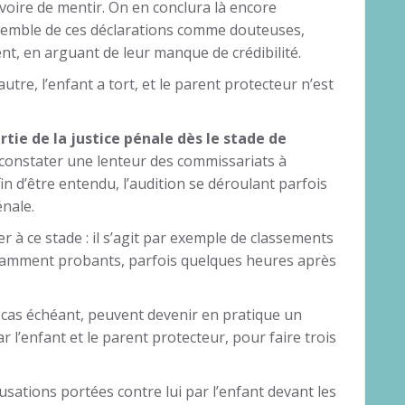
voire de mentir. On en conclura là encore
nsemble de ces déclarations comme douteuses,
nt, en arguant de leur manque de crédibilité.
tre, l’enfant a tort, et le parent protecteur n’est
ertie de la justice pénale dès le stade de
 constater une lenteur des commissariats à
in d’être entendu, l’audition se déroulant parfois
énale.
r à ce stade : il s’agit par exemple de classements
isamment probants, parfois quelques heures après
e cas échéant, peuvent devenir en pratique un
l’enfant et le parent protecteur, pour faire trois
sations portées contre lui par l’enfant devant les