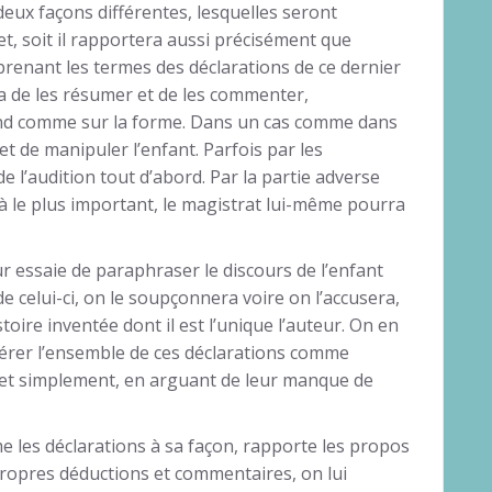
deux façons différentes, lesquelles seront
et, soit il rapportera aussi précisément que
eprenant les termes des déclarations de ce dernier
a de les résumer et de les commenter,
fond comme sur la forme. Dans un cas comme dans
et de manipuler l’enfant. Parfois par les
e l’audition tout d’abord. Par la partie adverse
là le plus important, le magistrat lui-même pourra
ur essaie de paraphraser le discours de l’enfant
e celui-ci, on le soupçonnera voire on l’accusera,
toire inventée dont il est l’unique l’auteur. On en
dérer l’ensemble de ces déclarations comme
 et simplement, en arguant de leur manque de
e les déclarations à sa façon, rapporte les propos
propres déductions et commentaires, on lui