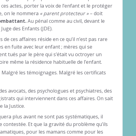
ces actes, porter la voix de l’enfant et le protéger
ère, on le nommera
« parent protecteur »
– doit
combattant.
Au pénal comme au civil, devant le
 Juge des Enfants (JDE).
s de ces affaires réside en ce qu’il n’est pas rare
s en fuite avec leur enfant ; mères qui se
ent tués par le père qui s’était vu octroyer un
oire même la résidence habituelle de l’enfant.
. Malgré les témoignages. Malgré les certificats
ès des avocats, des psychologues et psychiatres, des
trats qui interviennent dans ces affaires. On sait
la Justice.
quera plus avant ne sont pas systématiques, il
 contestée. Et que la gravité du problème qu’ils
dramatiques, pour les mamans comme pour les