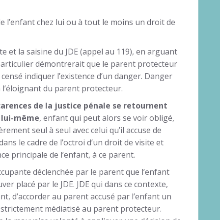
e l’enfant chez lui ou à tout le moins un droit de
 et la saisine du JDE (appel au 119), en arguant
 particulier démontrerait que le parent protecteur
t censé indiquer l’existence d’un danger. Danger
n l’éloignant du parent protecteur.
carences de la justice pénale se retournent
t lui-même
, enfant qui peut alors se voir obligé,
èrement seul à seul avec celui qu’il accuse de
ans le cadre de l’octroi d’un droit de visite et
e principale de l’enfant, à ce parent.
ccupante déclenchée par le parent que l’enfant
ver placé par le JDE. JDE qui dans ce contexte,
nt, d’accorder au parent accusé par l’enfant un
e strictement médiatisé au parent protecteur.