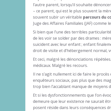
l’autre parent, lorsqu’il souhaite dénoncer 
– ce parent, qui est le plus souvent la m
souvent subir un véritable
parcours du 
Juge des Affaires Familiales (JAF) comme le
Si bien que l’une des terribles particularité
de les voir se solder par des drames : mère
suicident avec leur enfant ; enfant finalem
droit de visite et d’hébergement normal, v
Et ceci, malgré les dénonciations répétées
médicaux. Malgré les recours.
Il ne s’agit nullement ici de faire le proc
enquêteurs sociaux, pas plus que des magis
trop bien l’accablant manque de moyens de 
Et si les dysfonctionnements que l’on évo
demeure que leur existence ne saurait être
posent réside dans leurs conséquences 