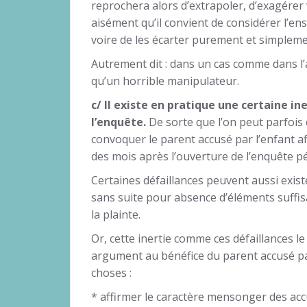
reprochera alors d’extrapoler, d’exagérer 
aisément qu’il convient de considérer l’e
voire de les écarter purement et simpleme
Autrement dit : dans un cas comme dans l’au
qu’un horrible manipulateur.
c/ Il existe en pratique une certaine in
l’enquête.
De sorte que l’on peut parfois
convoquer le parent accusé par l’enfant af
des mois après l’ouverture de l’enquête p
Certaines défaillances peuvent aussi existe
sans suite pour absence d’éléments suff
la plainte.
Or, cette inertie comme ces défaillances l
argument au bénéfice du parent accusé par 
choses :
* affirmer le caractère mensonger des accu