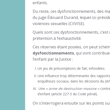
enfants.
Du reste, ces dysfonctionnements, des mag
du juge Édouard Durand, lequel co-préside
violences sexuelles (CIIVISE).
Quels sont ces dysfonctionnements, c’est c
prétention à l’exhaustivité.
Ces réserves étant posées, on peut sch
dysfonctionnements
, qui vont contribu
l’enfant par la Justice :
Un jeu de présomptions de fait, infondées.
Une influence trop déterminante des rapports
enquêteurs sociaux, dans les décisions du JAF
Une
« arme de destruction massive »
contre
d’enfant (article 227-5 du Code pénal).
On s’interrogera ensuite sur les points sui