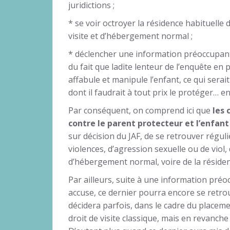
juridictions ;
* se voir octroyer la résidence habituelle d
visite et d’hébergement normal ;
* déclencher une information préoccupante
du fait que ladite lenteur de l’enquête en
affabule et manipule l’enfant, ce qui serai
dont il faudrait à tout prix le protéger… e
Par conséquent, on comprend ici que
les 
contre le parent protecteur et l’enfan
sur décision du JAF, de se retrouver réguli
violences, d’agression sexuelle ou de viol, d
d’hébergement normal, voire de la résidenc
Par ailleurs, suite à une information préo
accuse, ce dernier pourra encore se retrou
décidera parfois, dans le cadre du placeme
droit de visite classique, mais en revanch