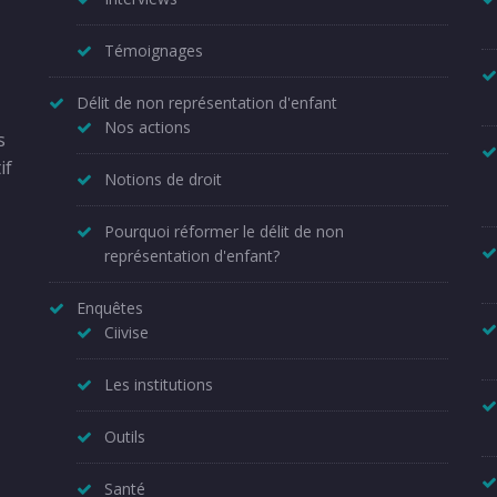
Témoignages
Délit de non représentation d'enfant
Nos actions
s
if
Notions de droit
Pourquoi réformer le délit de non
représentation d'enfant?
Enquêtes
Ciivise
Les institutions
Outils
Santé