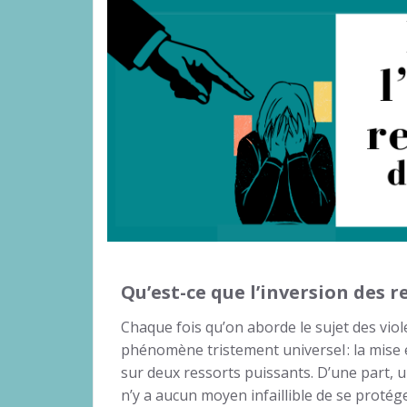
Qu’est-ce que l’inversion des r
Chaque fois qu’on aborde le sujet des viol
phénomène tristement universel : la mise
sur deux ressorts puissants. D’une part, u
n’y a aucun moyen infaillible de se protéger