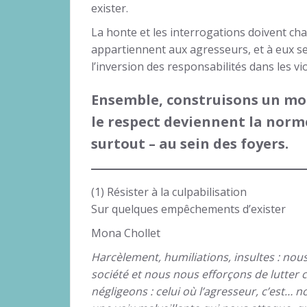
exister.
La honte et les interrogations doivent cha
appartiennent aux agresseurs, et à eux seul
l’inversion des responsabilités dans les vio
Ensemble, construisons un mon
le respect deviennent la norme
surtout – au sein des foyers.
(1) Résister à la culpabilisation
Sur quelques empêchements d’exister
Mona Chollet
Harcèlement, humiliations, insultes : nous
société et nous nous efforçons de lutter c
négligeons : celui où l’agresseur, c’est…