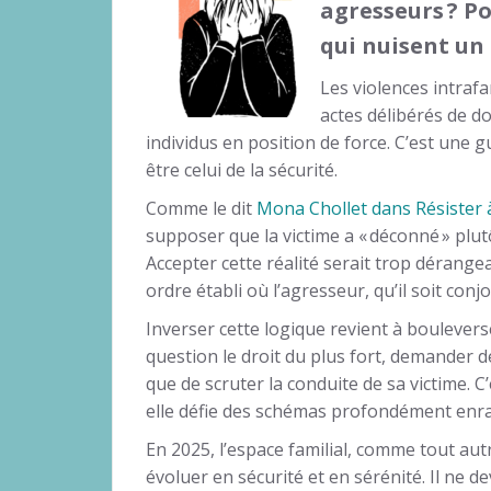
agresseurs ? P
qui nuisent u
Les violences intrafa
actes délibérés de d
individus en position de force. C’est une
être celui de la sécurité.
Comme le dit
Mona Chollet dans Résister à
supposer que la victime a « déconné » plut
Accepter cette réalité serait trop dérangea
ordre établi où l’agresseur, qu’il soit con
Inverser cette logique revient à boulevers
question le droit du plus fort, demander d
que de scruter la conduite de sa victime. C
elle défie des schémas profondément enra
En 2025, l’espace familial, comme tout aut
évoluer en sécurité et en sérénité. Il ne d