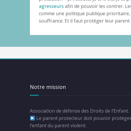
agresseurs
afin de pouvoir les contrer. Les
comme une politique publique prioritaire, 
souffrance. Et il faut protéger leur paren
Notre mission
Association de défense des Droits de l’Enfant.
Le parent protecteur doit pouvoir protége
l’enfant du parent violent.