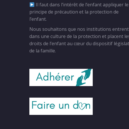
Il faut dans l’intérêt de l’enfant appliquer le
principe de précaution et la protection de
l’enfant.
Nous souhaitons que nos institutions entrent
dans une culture de la protection et placent le
droits de l’enfant au cœur du dispositif législat
de la famille.