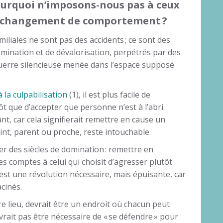
ourquoi n’imposons-nous pas à ceux
n changement de comportement ?
miliales ne sont pas des accidents ; ce sont des
omination et de dévalorisation, perpétrés par des
 guerre silencieuse menée dans l’espace supposé
 la culpabilisation
(1), il est plus facile de
ôt que d’accepter que personne n’est à l’abri.
nt, car cela signifierait remettre en cause un
joint, parent ou proche, reste intouchable.
er des siècles de domination : remettre en
es comptes à celui qui choisit d’agresser plutôt
’est une révolution nécessaire, mais épuisante, car
cinés.
re lieu, devrait être un endroit où chacun peut
evrait pas être nécessaire de « se défendre » pour