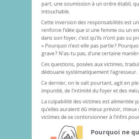
part, une soumission à un ordre établi, qu
intouchable.
Cette inversion des responsabilités est un 
renforce l’idée que si une femme ou un en
dans son foyer, c’est qu’ils n’ont pas su pré
« Pourquoi n’est-elle pas partie ? Pourquoi n
grave ? N’as-tu pas, d’une certaine manière
Ces questions, posées aux victimes, tradu
dédouane systématiquement l’agresseur.
Ce dernier, on le sait pourtant, agit en pl
impunité, de l’intimité du foyer et des mé
La culpabilité des victimes est alimentée p
qu’elles auraient dû mieux prévoir, mieux 
victimes de se contorsionner à l’infini pour 
Pourquoi ne qu