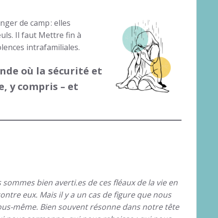
nger de camp : elles
s. Il faut Mettre fin à
lences intrafamiliales.
de où la sécurité et
, y compris – et
 sommes bien averti.es de ces fléaux de la vie en
ontre eux. Mais il y a un cas de figure que nous
 nous-même. Bien souvent résonne dans notre tête