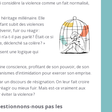
i considère la violence comme un fait normalisé,
héritage millénaire. Elle
fant subit des violences
venir, fuir ou réagir :
’a-t-il pas parlé ? Était-ce si
, déclenché sa colère ? »
isent une logique qui
eine conscience, profitant de son pouvoir, de son
canismes d’intimidation pour exercer son emprise.
ar un discours de résignation. On leur fait croire
réagir ou mieux fuir. Mais est-ce vraiment aux
éviter la violence ?
estionnons-nous pas les