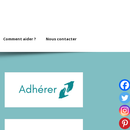
Comment aider ?
Nous contacter