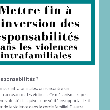
esponsabilités ?
ences intrafamiliales, on rencontre un
 en accusation des victimes. Ce mécanisme repose
ne volonté d’esquiver une vérité insupportable : il
 de la violence dans le cercle familial. D’autre