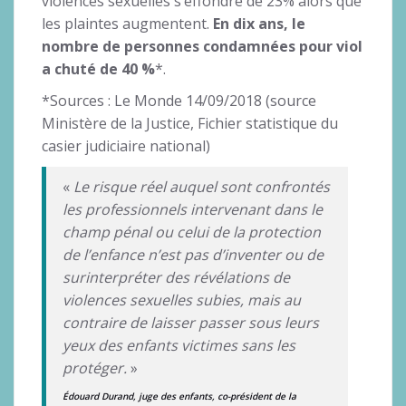
violences sexuelles s’effondre de 23% alors que
les plaintes augmentent.
En dix ans, le
nombre de personnes condamnées pour viol
a chuté de 40 %
*.
*Sources : Le Monde 14/09/2018 (source
Ministère de la Justice, Fichier statistique du
casier judiciaire national)
«
Le risque réel auquel sont confrontés
les professionnels intervenant dans le
champ pénal ou celui de la protection
de l’enfance n’est pas d’inventer ou de
surinterpréter des révélations de
violences sexuelles subies, mais au
contraire de laisser passer sous leurs
yeux des enfants victimes sans les
protéger.
»
Édouard Durand, juge des enfants, co-président de la