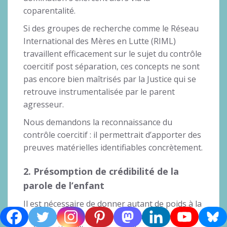
coparentalité.
Si des groupes de recherche comme le Réseau
International des Mères en Lutte (RIML)
travaillent efficacement sur le sujet du contrôle
coercitif post séparation, ces concepts ne sont
pas encore bien maîtrisés par la Justice qui se
retrouve instrumentalisée par le parent
agresseur.
Nous demandons la reconnaissance du
contrôle coercitif : il permettrait d’apporter des
preuves matérielles identifiables concrètement.
2. Présomption de crédibilité de la
parole de l’enfant
Il est nécessaire de donner autant de poids à la
présomption de crédibilité de la victime qu’à la