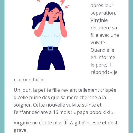
après leur
séparation,
Virginie
récupère sa
fille avec une
vulvite.
Quand elle
en informe
le père, il
répond : « je
n’ai rien fait »…
Un jour, la petite fille revient tellement crispée
qu’elle hurle dès que sa mère cherche à la
soigner. Cette nouvelle vulvite suinte et
l’enfant déclare à 16 mois : « papa bobo kiki ».
Virginie ne doute plus. Il s’agit d’inceste et c’est
grave.