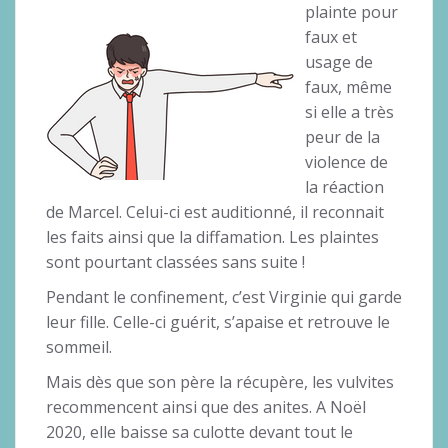
plainte pour
faux et
usage de
faux, même
si elle a très
peur de la
violence de
la réaction
de Marcel. Celui-ci est auditionné, il reconnait
les faits ainsi que la diffamation. Les plaintes
sont pourtant classées sans suite !
Pendant le confinement, c’est Virginie qui garde
leur fille. Celle-ci guérit, s’apaise et retrouve le
sommeil.
Mais dès que son père la récupère, les vulvites
recommencent ainsi que des anites. A Noël
2020, elle baisse sa culotte devant tout le