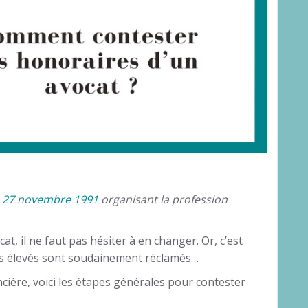
u 27 novembre 1991
organisant la profession
t, il ne faut pas hésiter à en changer. Or, c’est
s élevés sont soudainement réclamés…
cière, voici les étapes générales pour contester