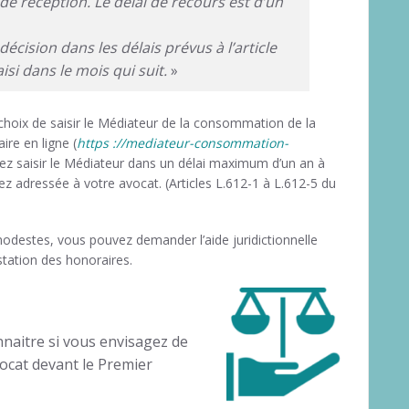
 réception. Le délai de recours est d’un
écision dans les délais prévus à l’article
isi dans le mois qui suit.
»
choix de saisir le Médiateur de la consommation de la
ire en ligne (
https ://mediateur-consommation-
vez saisir le Médiateur dans un délai maximum d’un an à
z adressée à votre avocat. (Articles L.612-1 à L.612-5 du
modestes, vous pouvez demander l’aide juridictionnelle
estation des honoraires.
nnaitre si vous envisagez de
ocat devant le Premier