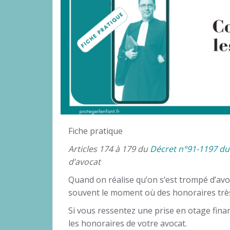
Fiche pratique
Articles 174 à 179 du
Décret n°91-1197 d
d’avocat
Quand on réalise qu’on s’est trompé d’avoca
souvent le moment où des honoraires trè
Si vous ressentez une prise en otage finan
les honoraires de votre avocat.