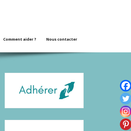
Comment aider ?
Nous contacter