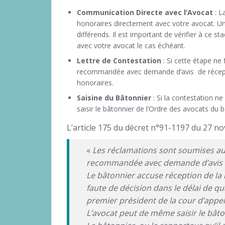
Communication Directe avec l’Avocat
: L
honoraires directement avec votre avocat. Un
différends. Il est important de vérifier à ce s
avec votre avocat le cas échéant.
Lettre de Contestation
: Si cette étape ne
recommandée avec demande d’avis de récepti
honoraires.
Saisine du Bâtonnier
: Si la contestation ne
saisir le bâtonnier de l’Ordre des avocats du
L’article 175 du décret n°91-1197 du 27 n
«
Les réclamations sont soumises au 
recommandée avec demande d’avis d
Le bâtonnier accuse réception de la 
faute de décision dans le délai de qua
premier président de la cour d’appel
L’avocat peut de même saisir le bâton