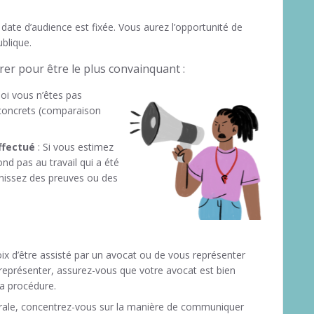
 date d’audience est fixée. Vous aurez l’opportunité de
blique.
arer pour être le plus convainquant :
oi vous n’êtes pas
concrets (comparaison
effectué
: Si vous estimez
d pas au travail qui a été
rnissez des preuves ou des
ix d’être assisté par un avocat ou de vous représenter
représenter, assurez-vous que votre avocat est bien
 la procédure.
orale, concentrez-vous sur la manière de communiquer