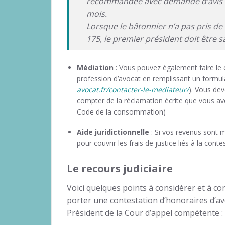
recommandée avec demande d’avis de
mois.
Lorsque le bâtonnier n’a pas pris de d
175, le premier président doit être sa
Médiation
: Vous pouvez également faire le 
profession d’avocat en remplissant un formula
avocat.fr/contacter-le-mediateur/
). Vous de
compter de la réclamation écrite que vous ave
Code de la consommation)
Aide juridictionnelle
: Si vos revenus sont 
pour couvrir les frais de justice liés à la cont
Le recours judiciaire
Voici quelques points à considérer et à co
porter une contestation d’honoraires d’av
Président de la Cour d’appel compétente :