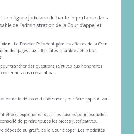
st une figure judiciaire de haute importance dans
nsable de l’administration de la Cour d’appel et
vision
: Le Premier Président gère les affaires de la Cour
ation des juges aux différentes chambres et le bon
s.
t pour trancher des questions relatives aux honoraires
âtonnier ne vous convient pas.
ication de la décision du bâtonnier pour faire appel devant
rit et doit expliquer en détail les raisons pour lesquelles
onseillé de joindre toutes les pièces justificatives.
tre déposée au greffe de la Cour d’appel. Les modalités