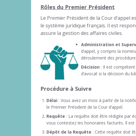
Rôles du Premier Président
Le Premier Président de la Cour d’appel e
le système juridique français. Il est respo
assure la gestion des affaires civiles.
Administration et Super
d’appel, y compris la nomin
déroulement des procédure
Décision
: Il est compéten
d’avocat si la décision du b
Procédure à Suivre
Délai
: Vous avez un mois à partir de la notif
le Premier Président de la Cour d’appel.
Requête
: La requête doit être rédigée par éc
vous contestez les honoraires facturés. Il est c
Dépôt de la Requête
: Cette requête doit ê