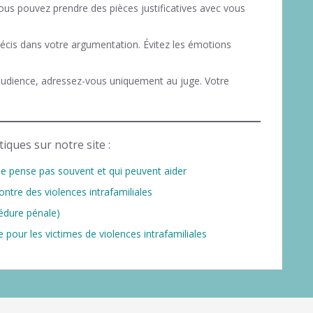
ous pouvez prendre des pièces justificatives avec vous
récis dans votre argumentation. Évitez les émotions
’audience, adressez-vous uniquement au juge. Votre
iques sur notre site :
 ne pense pas souvent et qui peuvent aider
ontre des violences intrafamiliales
cédure pénale)
e pour les victimes de violences intrafamiliales