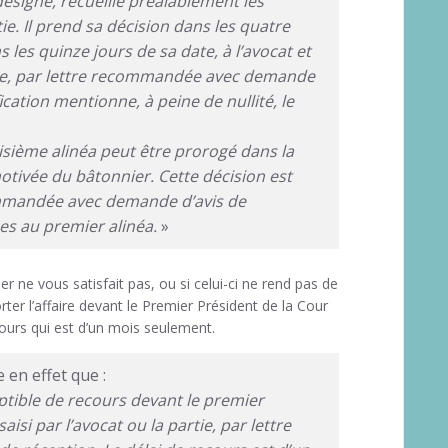
désigne, recueille préalablement les
tie. Il prend sa décision dans les quatre
s les quinze jours de sa date, à l’avocat et
ordre, par lettre recommandée avec demande
fication mentionne, à peine de nullité, le
isième alinéa peut être prorogé dans la
otivée du bâtonnier. Cette décision est
commandée avec demande d’avis de
ues au premier alinéa.
»
er ne vous satisfait pas, ou si celui-ci ne rend pas de
rter l’affaire devant le Premier Président de la Cour
ours qui est d’un mois seulement.
e en effet que :
ptible de recours devant le premier
aisi par l’avocat ou la partie, par lettre