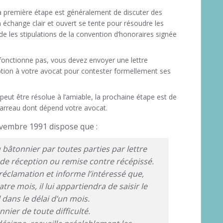
a première étape est généralement de discuter des
 échange clair et ouvert se tente pour résoudre les
tade les stipulations de la convention d’honoraires signée
 fonctionne pas, vous devez envoyer une lettre
on à votre avocat pour contester formellement ses
 peut être résolue à l’amiable, la prochaine étape est de
 barreau dont dépend votre avocat.
ovembre 1991 dispose que :
bâtonnier par toutes parties par lettre
e réception ou remise contre récépissé.
réclamation et informe l’intéressé que,
tre mois, il lui appartiendra de saisir le
 dans le délai d’un mois.
nier de toute difficulté.