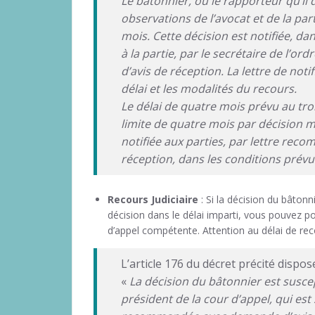
Le bâtonnier, ou le rapporteur qu’il 
observations de l’avocat et de la par
mois. Cette décision est notifiée, dan
à la partie, par le secrétaire de l’
d’avis de réception. La lettre de noti
délai et les modalités du recours.
Le délai de quatre mois prévu au tro
limite de quatre mois par décision m
notifiée aux parties, par lettre re
réception, dans les conditions prév
Recours Judiciaire
: Si la décision du bâtonni
décision dans le délai imparti, vous pouvez po
d’appel compétente. Attention au délai de rec
L’article 176 du décret précité dispos
«
La décision du bâtonnier est susce
président de la cour d’appel, qui est s