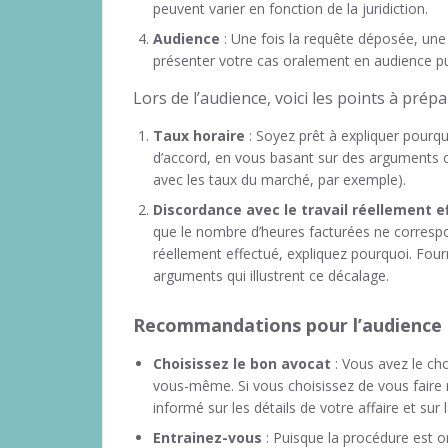
peuvent varier en fonction de la juridiction.
Audience
: Une fois la requête déposée, une
présenter votre cas oralement en audience pu
Lors de l’audience, voici les points à prép
Taux horaire
: Soyez prêt à expliquer pourqu
d’accord, en vous basant sur des arguments 
avec les taux du marché, par exemple).
Discordance avec le travail réellement 
que le nombre d’heures facturées ne correspon
réellement effectué, expliquez pourquoi. Fou
arguments qui illustrent ce décalage.
Recommandations pour l’audience
Choisissez le bon avocat
: Vous avez le cho
vous-même. Si vous choisissez de vous faire 
informé sur les détails de votre affaire et sur
Entrainez-vous
: Puisque la procédure est 