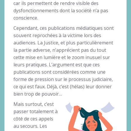
car ils permettent de rendre visible des
dysfonctionnements dont la société n’a pas
conscience.
Cependant, ces publications médiatiques sont
souvent reprochées à la victime lors des
audiences. La Justice, et plus particulièrement
la partie adverse, n’apprécient pas du tout
cette mise en lumière et le zoom inusuel sur
leurs pratiques. L’argument est que ces
publications sont considérées comme une
forme de pression sur le processus judiciaire,
ce qui est faux. Déjà, c’est (hélas) leur donner
bien trop de pouvoir…
Mais surtout, c’est
passer totalement à
côté de ces appels
au secours. Les