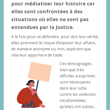
pour médiatiser leur histoire car
elles sont confrontées à des
situations où elles ne sont pas
entendues par la Justice.
A la fois pour se défendre, pour dire leur vérité,
elles prennent le risque d’exposer leur affaire,
de manière anonyme ou non, espérant que
cela leur apportera de l’aide.
Ces témoignages,
bien que très
difficiles à exprimer,
sont nécessaires
dans leur lutte
contre les violences
intrafamiliales
qu’elles ont subies,