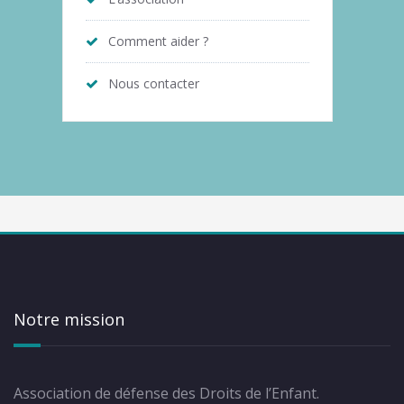
Comment aider ?
Nous contacter
Notre mission
Association de défense des Droits de l’Enfant.