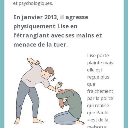
et psychologiques.
En janvier 2013, il agresse
physiquement Lise en
l’étranglant avec ses mains et
menace de la tuer.
Lise porte
plainte mais
elle est
reçue plus
que
fraichement
par la police
qui réalise
que Paulo
« est de la
maison »: