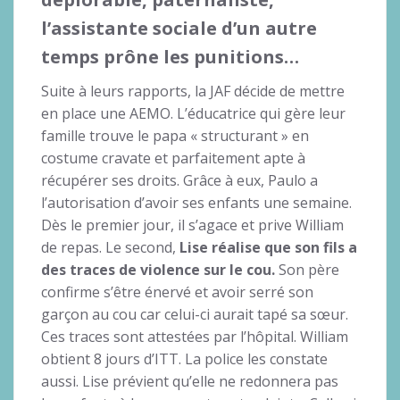
l’assistante sociale d’un autre
temps prône les punitions…
Suite à leurs rapports, la JAF décide de mettre
en place une AEMO. L’éducatrice qui gère leur
famille trouve le papa « structurant » en
costume cravate et parfaitement apte à
récupérer ses droits. Grâce à eux, Paulo a
l’autorisation d’avoir ses enfants une semaine.
Dès le premier jour, il s’agace et prive William
de repas. Le second,
Lise réalise que son fils a
des traces de violence sur le cou.
Son père
confirme s’être énervé et avoir serré son
garçon au cou car celui-ci aurait tapé sa sœur.
Ces traces sont attestées par l’hôpital. William
obtient 8 jours d’ITT. La police les constate
aussi. Lise prévient qu’elle ne redonnera pas