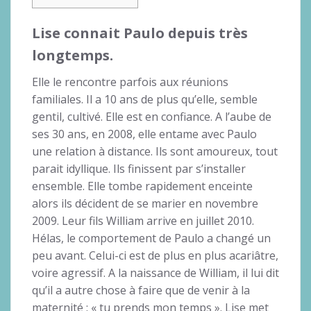
Lise connait Paulo depuis très
longtemps.
Elle le rencontre parfois aux réunions
familiales. Il a 10 ans de plus qu’elle, semble
gentil, cultivé. Elle est en confiance. A l’aube de
ses 30 ans, en 2008, elle entame avec Paulo
une relation à distance. Ils sont amoureux, tout
parait idyllique. Ils finissent par s’installer
ensemble. Elle tombe rapidement enceinte
alors ils décident de se marier en novembre
2009. Leur fils William arrive en juillet 2010.
Hélas, le comportement de Paulo a changé un
peu avant. Celui-ci est de plus en plus acariâtre,
voire agressif. A la naissance de William, il lui dit
qu’il a autre chose à faire que de venir à la
maternité : « tu prends mon temps ». Lise met