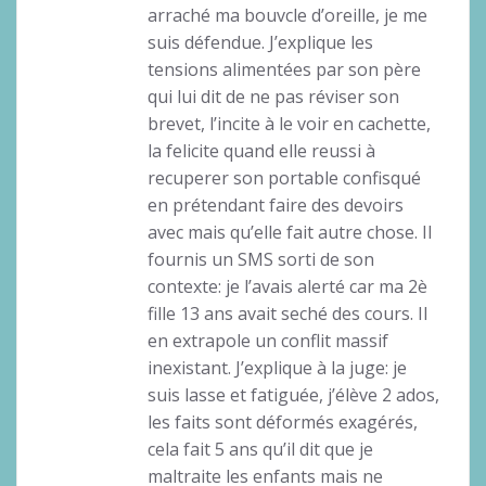
arraché ma bouvcle d’oreille, je me
suis défendue. J’explique les
tensions alimentées par son père
qui lui dit de ne pas réviser son
brevet, l’incite à le voir en cachette,
la felicite quand elle reussi à
recuperer son portable confisqué
en prétendant faire des devoirs
avec mais qu’elle fait autre chose. Il
fournis un SMS sorti de son
contexte: je l’avais alerté car ma 2è
fille 13 ans avait seché des cours. Il
en extrapole un conflit massif
inexistant. J’explique à la juge: je
suis lasse et fatiguée, j’élève 2 ados,
les faits sont déformés exagérés,
cela fait 5 ans qu’il dit que je
maltraite les enfants mais ne