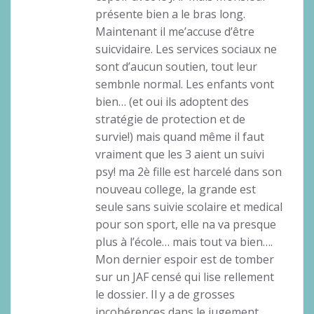
présente bien a le bras long.
Maintenant il me’accuse d’être
suicvidaire. Les services sociaux ne
sont d’aucun soutien, tout leur
sembnle normal. Les enfants vont
bien… (et oui ils adoptent des
stratégie de protection et de
survie!) mais quand même il faut
vraiment que les 3 aient un suivi
psy! ma 2è fille est harcelé dans son
nouveau college, la grande est
seule sans suivie scolaire et medical
pour son sport, elle na va presque
plus à l’école… mais tout va bien….
Mon dernier espoir est de tomber
sur un JAF censé qui lise rellement
le dossier. Il y a de grosses
incohérences dans le jugement