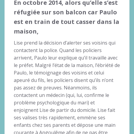
En octobre 2014, alors qu’elle s’est
réfugiée sur son balcon car Paulo
est en train de tout casser dans la
maison,
Lise prend la décision d’alerter ses voisins qui
contactent la police. Quand les policiers
arrivent, Paulo leur explique qu’il travaille avec
le préfet. Malgré l’état de la maison, l’ébriété de
Paulo, le témoignage des voisins et celui
apeuré du fils, les policiers disent qu’ils n’ont
pas assez de preuves. Néanmoins, ils
contactent un médecin (qui, lui, confirme le
problème psychologique du mari) et
enjoignent Lise de partir du domicile. Lise fait
ses valises très rapidement, emmène ses
enfants chez ses parents et dépose une main
courante à Angoulême afin de ne pas être