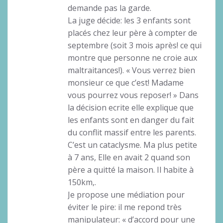
demande pas la garde.
La juge décide: les 3 enfants sont
placés chez leur père à compter de
septembre (soit 3 mois après! ce qui
montre que personne ne croie aux
maltraitances!). « Vous verrez bien
monsieur ce que c’est! Madame
vous pourrez vous reposer! » Dans
la décision ecrite elle explique que
les enfants sont en danger du fait
du conflit massif entre les parents.
C’est un cataclysme. Ma plus petite
à 7 ans, Elle en avait 2 quand son
père a quitté la maison. Il habite à
150km,.
Je propose une médiation pour
éviter le pire: il me repond très
manipulateur: « d’accord pour une