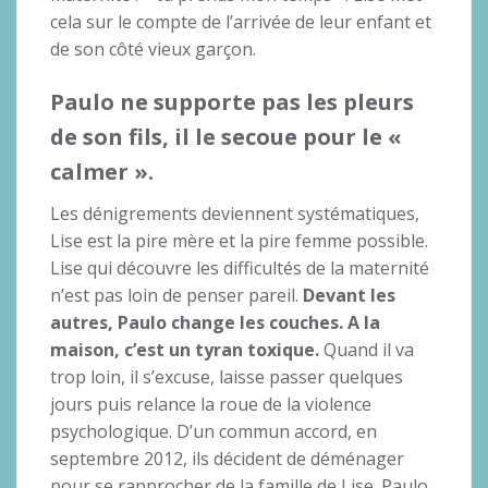
cela sur le compte de l’arrivée de leur enfant et
de son côté vieux garçon.
Paulo ne supporte pas les pleurs
de son fils, il le secoue pour le «
calmer ».
Les dénigrements deviennent systématiques,
Lise est la pire mère et la pire femme possible.
Lise qui découvre les difficultés de la maternité
n’est pas loin de penser pareil.
Devant les
autres, Paulo change les couches. A la
maison, c’est un tyran toxique.
Quand il va
trop loin, il s’excuse, laisse passer quelques
jours puis relance la roue de la violence
psychologique. D’un commun accord, en
septembre 2012, ils décident de déménager
pour se rapprocher de la famille de Lise. Paulo