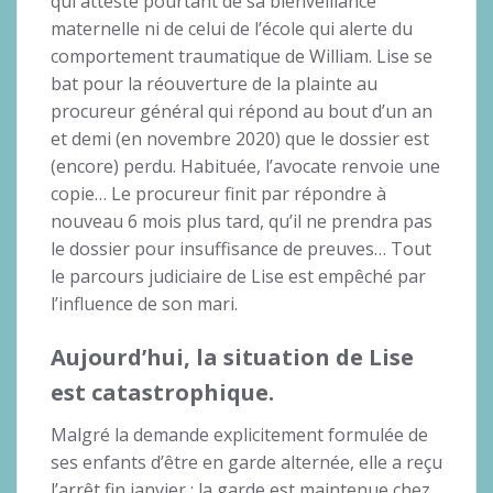
qui atteste pourtant de sa bienveillance
maternelle ni de celui de l’école qui alerte du
comportement traumatique de William. Lise se
bat pour la réouverture de la plainte au
procureur général qui répond au bout d’un an
et demi (en novembre 2020) que le dossier est
(encore) perdu. Habituée, l’avocate renvoie une
copie… Le procureur finit par répondre à
nouveau 6 mois plus tard, qu’il ne prendra pas
le dossier pour insuffisance de preuves… Tout
le parcours judiciaire de Lise est empêché par
l’influence de son mari.
Aujourd’hui, la situation de Lise
est catastrophique.
Malgré la demande explicitement formulée de
ses enfants d’être en garde alternée, elle a reçu
l’arrêt fin janvier : la garde est maintenue chez