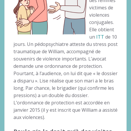
des femmes
victimes de
violences
conjugales.
Elle obtient
un
ITT
de 10
jours. Un pédopsychiatre atteste du stress post
traumatique de William, accompagné de
souvenirs de violence importants. L’avocat
demande une ordonnance de protection.
Pourtant, à l’audience, on lui dit que « le dossier
a disparu ». Lise réalise que son mari a le bras
long. Par chance, le brigadier (qui confirme les
pressions) a un double du dossier.
L’ordonnance de protection est accordée en
janvier 2015 (il y est inscrit que William a assisté
aux violences).