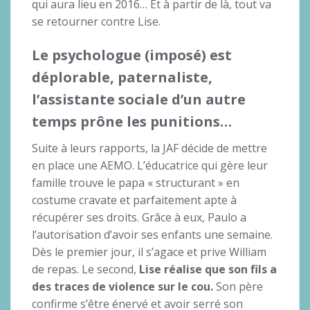
qui aura lieu en 2016… Et à partir de là, tout va
se retourner contre Lise.
Le psychologue (imposé) est
déplorable, paternaliste,
l’assistante sociale d’un autre
temps prône les punitions…
Suite à leurs rapports, la JAF décide de mettre
en place une AEMO. L’éducatrice qui gère leur
famille trouve le papa « structurant » en
costume cravate et parfaitement apte à
récupérer ses droits. Grâce à eux, Paulo a
l’autorisation d’avoir ses enfants une semaine.
Dès le premier jour, il s’agace et prive William
de repas. Le second,
Lise réalise que son fils a
des traces de violence sur le cou.
Son père
confirme s’être énervé et avoir serré son