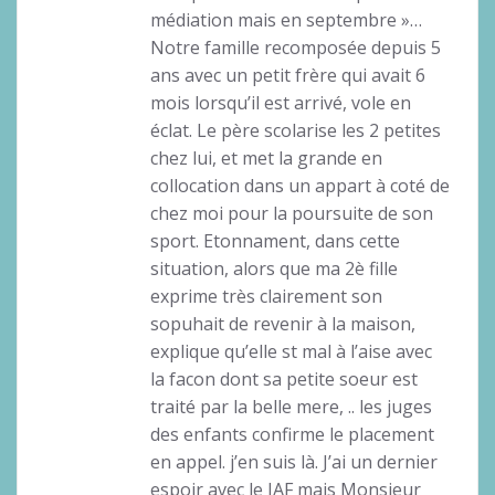
médiation mais en septembre »…
Notre famille recomposée depuis 5
ans avec un petit frère qui avait 6
mois lorsqu’il est arrivé, vole en
éclat. Le père scolarise les 2 petites
chez lui, et met la grande en
collocation dans un appart à coté de
chez moi pour la poursuite de son
sport. Etonnament, dans cette
situation, alors que ma 2è fille
exprime très clairement son
sopuhait de revenir à la maison,
explique qu’elle st mal à l’aise avec
la facon dont sa petite soeur est
traité par la belle mere, .. les juges
des enfants confirme le placement
en appel. j’en suis là. J’ai un dernier
espoir avec le JAF mais Monsieur