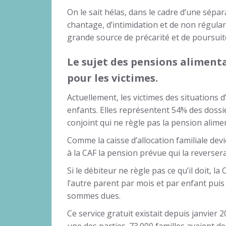
On le sait hélas, dans le cadre d’une sépar
chantage, d’intimidation et de non régula
grande source de précarité et de poursuite
Le sujet des pensions aliment
pour les victimes.
Actuellement, les victimes des situations
enfants. Elles représentent 54% des dossi
conjoint qui ne règle pas la pension alime
Comme la caisse d’allocation familiale devie
à la CAF la pension prévue qui la reversera
Si le débiteur ne règle pas ce qu’il doit, 
l’autre parent par mois et par enfant puis
sommes dues.
Ce service gratuit existait depuis janvier