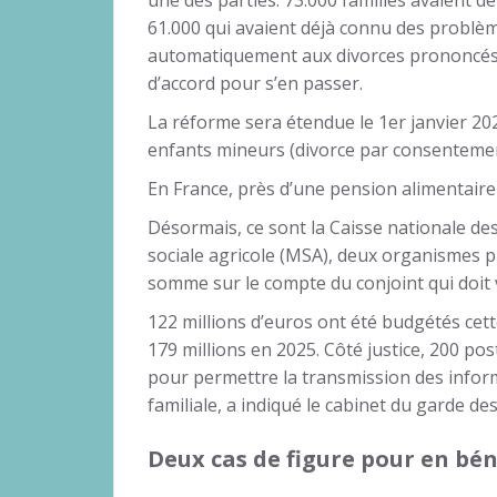
une des parties. 73.000 familles avaient d
61.000 qui avaient déjà connu des problèm
automatiquement aux divorces prononcés p
d’accord pour s’en passer.
La réforme sera étendue le 1er janvier 20
enfants mineurs (divorce par consentement
En France, près d’une pension alimentaire 
Désormais, ce sont la Caisse nationale de
sociale agricole (MSA), deux organismes p
somme sur le compte du conjoint qui doit 
122 millions d’euros ont été budgétés cett
179 millions en 2025. Côté justice, 200 po
pour permettre la transmission des inform
familiale, a indiqué le cabinet du garde d
Deux cas de figure pour en béné