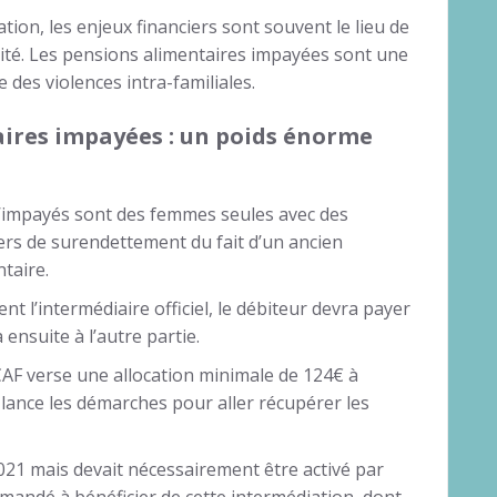
ation, les enjeux financiers sont souvent le lieu de
rité. Les pensions alimentaires impayées sont une
 des violences intra-familiales.
aires impayées : un poids énorme
 d’impayés sont des femmes seules avec des
ers de surendettement du fait d’un ancien
ntaire.
nt l’intermédiaire officiel, le débiteur devra payer
 ensuite à l’autre partie.
la CAF verse une allocation minimale de 124€ à
 lance les démarches pour aller récupérer les
 2021 mais devait nécessairement être activé par