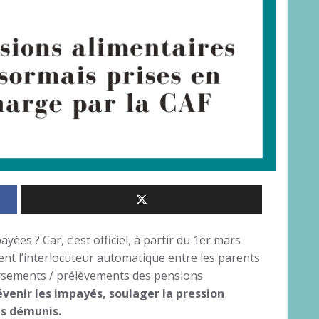
yées ? Car, c’est officiel, à partir du 1er mars
vient l’interlocuteur automatique entre les parents
versements / prélèvements des pensions
révenir les impayés, soulager la pression
us démunis.