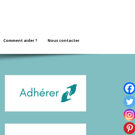
Comment aider ?
Nous contacter