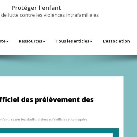
Protéger l'enfant
 de lutte contre les violences intrafamiliales
ste
Ressources
Tous les articles
L’association
fficiel des prélèvement des
enfant
,
Textes législatifs
,
Violences familiales et conjugales