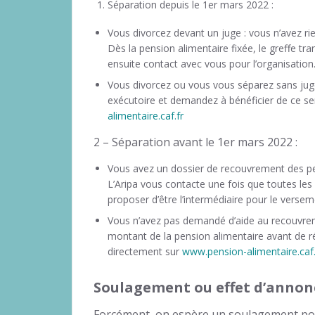
Séparation depuis le 1er mars 2022 :
Vous divorcez devant un juge : vous n’avez ri
Dès la pension alimentaire fixée, le greffe tra
ensuite contact avec vous pour l’organisation
Vous divorcez ou vous vous séparez sans juge :
exécutoire et demandez à bénéficier de ce ser
alimentaire.caf.fr
2 – Séparation avant le 1er mars 2022 :
Vous avez un dossier de recouvrement des pens
L’Aripa vous contacte une fois que toutes le
proposer d’être l’intermédiaire pour le versem
Vous n’avez pas demandé d’aide au recouvreme
montant de la pension alimentaire avant de r
directement sur
www.pension-alimentaire.caf.
Soulagement ou effet d’annon
Forcément, on espère un soulagement pou