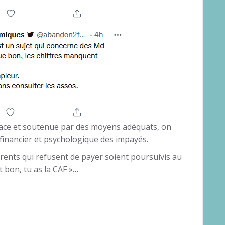
place et soutenue par des moyens adéquats, on
, financier et psychologique des impayés.
rents qui refusent de payer soient poursuivis au
st bon, tu as la CAF »…