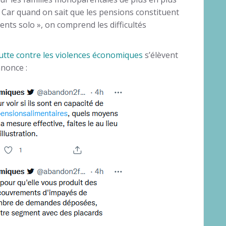
Car quand on sait que les pensions constituent
ts solo », on comprend les difficultés
 lutte contre les violences économiques
s’élèvent
nnonce :