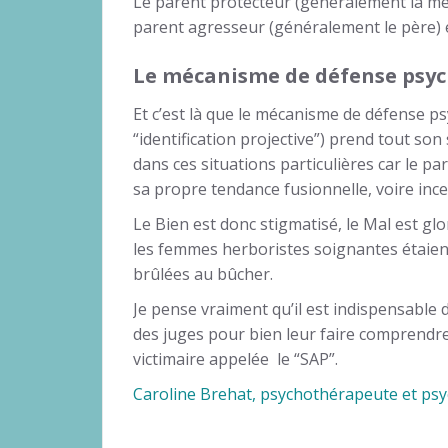
Le parent protecteur (généralement la mè
parent agresseur (généralement le père) e
Le mécanisme de défense psyc
Et c’est là que le mécanisme de défense p
“identification projective”) prend tout son
dans ces situations particulières car le p
sa propre tendance fusionnelle, voire inc
Le Bien est donc stigmatisé, le Mal est 
les femmes herboristes soignantes étaien
brûlées au bûcher.
Je pense vraiment qu’il est indispensable 
des juges pour bien leur faire comprendre l
victimaire appelée le “SAP”.
Caroline Brehat, psychothérapeute et ps