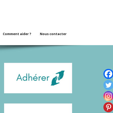
Comment aider ?
Nous contacter