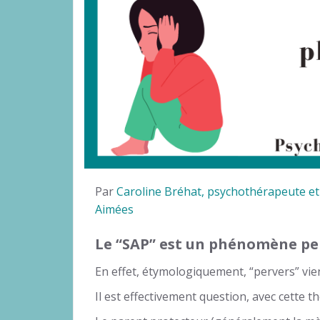
Par
Caroline Bréhat, psychothérapeute et
Aimées
Le “SAP” est un phénomène per
En effet, étymologiquement, “pervers” vient
Il est effectivement question, avec cette th