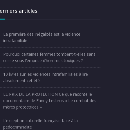
erniers articles
La première des inégalités est la violence
intrafamiliale
Pourquoi certaines femmes tombent-t-elles sans
cesse sous l’emprise d’hommes toxiques ?
10 livres sur les violences intrafamiliales à lire
absolument cet été
LE PRIX DE LA PROTECTION Ce que raconte le
documentaire de Fanny Lesbros « Le combat des
mères protectrices »
L’exception culturelle française face à la
pédocriminalité