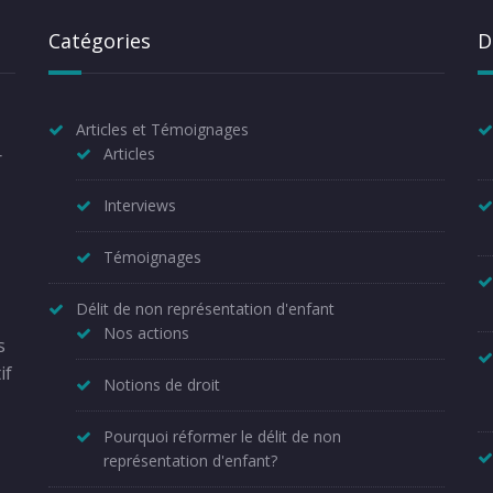
Catégories
D
Articles et Témoignages
Articles
r
Interviews
Témoignages
Délit de non représentation d'enfant
Nos actions
s
if
Notions de droit
Pourquoi réformer le délit de non
représentation d'enfant?