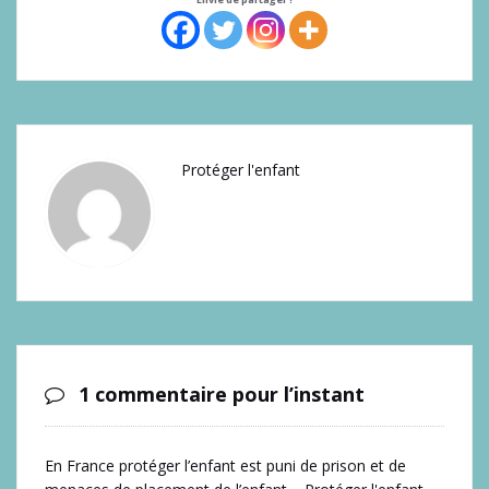
Protéger l'enfant
1 commentaire pour l’instant
En France protéger l’enfant est puni de prison et de