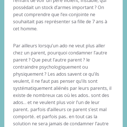
l’enfant de voir un père violent, instable, qui
possédait un stock d’armes important ? On
peut comprendre que l’ex-conjointe ne
souhaitait pas représenter sa fille de 7 ans à
cet homme.
Par ailleurs lorsqu’un ado ne veut plus aller
chez un parent, pourquoi condamner l’autre
parent ? Que peut l’autre parent ? le
contraindre psychologiquement ou
physiquement ? Les ados savent ce qu’ils
veulent, il ne faut pas penser qu’ils sont
systématiquement aliénés par leurs parents, il
existe de nombreux cas où les ados.. sont des
ados… et ne veulent plus voir l’un de leur
parent.. parfois d’ailleurs ce parent s’est mal
comporté.. et parfois pas.. en tout cas la
solution ne sera jamais de condamner l’autre