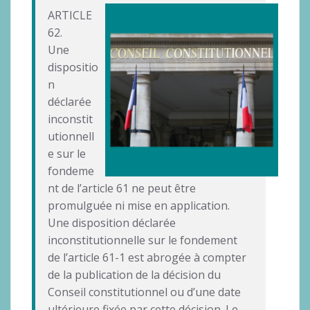
ARTICLE
62.
Une
dispositio
n
déclarée
inconstit
utionnell
e sur le
fondeme
nt de l’article 61 ne peut être
promulguée ni mise en application.
Une disposition déclarée
inconstitutionnelle sur le fondement
de l’article 61-1 est abrogée à compter
de la publication de la décision du
Conseil constitutionnel ou d’une date
ultérieure fixée par cette décision. Le