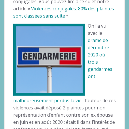
conjugales. Vous pouvez lire à ce sujet notre
article «
Violences conjugales: 80% des plaintes
sont classées sans suite
».
On l’a vu
avec le
drame de
décembre
2020 où
trois
gendarmes
ont
malheureusement perdus la vie
: l’auteur de ces
violences avait déposé 2 plaintes pour non
représentation d’enfant contre son ex épouse
en juin et en août 2020 ; était il dans l’intérêt de