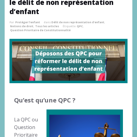
le délit de non représentation
d’enfant
Par
Protéger l'enfant
dans
Délit de non représentation d'enfant
,
Notions de droit
,
Tous les articles
Étiquette
QPC
,
Question Prioritaire de Constitutionnalité
Qu’est qu’une QPC ?
La QPC ou
Question
Prioritaire