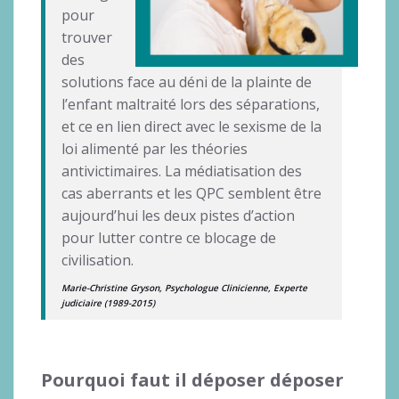
pour
trouver
des
solutions face au déni de la plainte de
l’enfant maltraité lors des séparations,
et ce en lien direct avec le sexisme de la
loi alimenté par les théories
antivictimaires. La médiatisation des
cas aberrants et les QPC semblent être
aujourd’hui les deux pistes d’action
pour lutter contre ce blocage de
civilisation.
Marie-Christine Gryson, Psychologue Clinicienne, Experte
judiciaire (1989-2015)
Pourquoi faut il déposer déposer