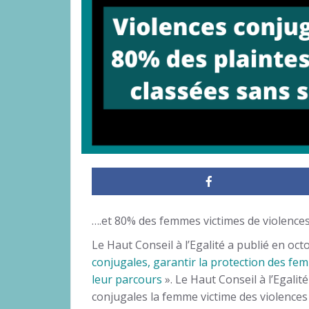
….et 80% des femmes victimes de violence
Le Haut Conseil à l’Egalité a publié en oc
conjugales, garantir la protection des fem
leur parcours
». Le Haut Conseil à l’Egali
conjugales la femme victime des violences so