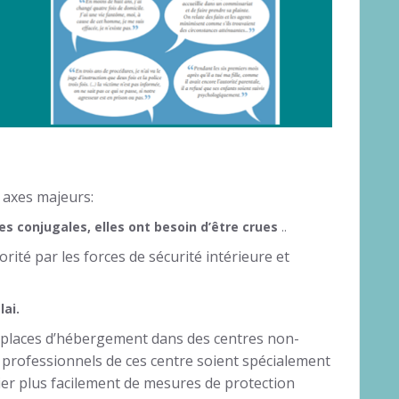
 axes majeurs:
s conjugales, elles ont besoin d’être crues
..
orité par les forces de sécurité intérieure et
lai.
places d’hébergement dans des centres non-
s professionnels de ces centre soient spécialement
cier plus facilement de mesures de protection