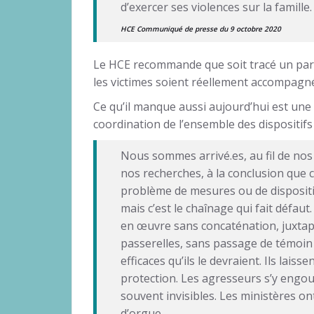
d’exercer ses violences sur la famille.
HCE Communiqué de presse du 9 octobre 2020
Le HCE recommande que soit tracé un pa
les victimes soient réellement accompagn
Ce qu’il manque aussi aujourd’hui est une 
coordination de l’ensemble des dispositifs 
Nous sommes arrivé.es, au fil de nos
nos recherches, à la conclusion que c
problème de mesures ou de dispositifs
mais c’est le chaînage qui fait défaut.
en œuvre sans concaténation, juxta
passerelles, sans passage de témoin
efficaces qu’ils le devraient. Ils laiss
protection. Les agresseurs s’y engo
souvent invisibles. Les ministères o
d’orgue.