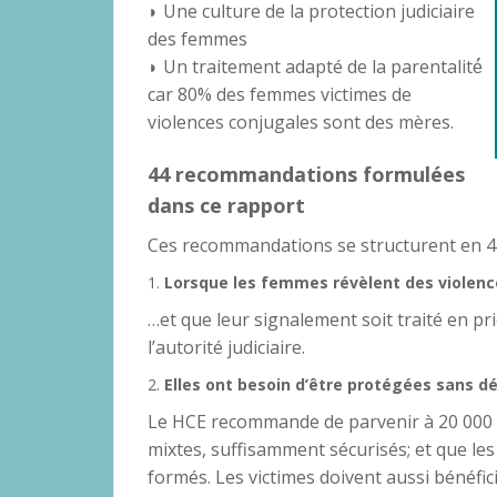
◗ Une culture de la protection judiciaire
des femmes
◗ Un traitement adapté de la parentalité́
car 80% des femmes victimes de
violences conjugales sont des mères.
44 recommandations formulées
dans ce rapport
Ces recommandations se structurent en 4
1.
Lorsque les femmes révèlent des violence
…et que leur signalement soit traité en pri
l’autorité judiciaire.
2.
Elles ont besoin d’être protégées sans dé
Le HCE recommande de parvenir à 20 000 
mixtes, suffisamment sécurisés; et que le
formés. Les victimes doivent aussi bénéfi