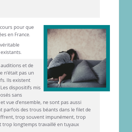
rcours pour que
ées en France.
véritable
existants.
 auditions et de
e n’était pas un
. Ils existent
 Les dispositifs mis
posés sans
 et vue d’ensemble, ne sont pas aussi
ent parfois des trous béants dans le filet de
uffrent, trop souvent impunément, trop
nt trop longtemps travaillé en tuyaux