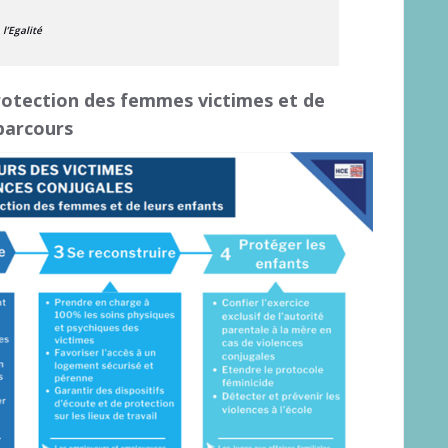
l’Egalité
protection des femmes victimes et de
 parcours