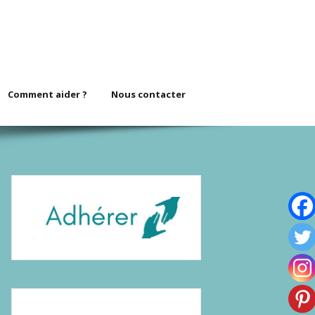
Comment aider ?
Nous contacter