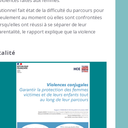
iolences faites aux femmes.
ionnel fait état de la difficulté du parcours pour
n seulement au moment où elles sont confrontées
orsqu’elles ont réussi à se séparer de leur
rentalité, le rapport explique que la violence
talité