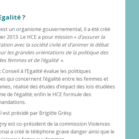
Egalité
?
est un organisme gouvernemental, il a été créé
ier 2013. Le HCE a pour mission «
d’assurer la
ation avec la société civile et d’animer le débat
sur les grandes orientations de la politique des
des femmes et de l’égalité
».
 Conseil à l’Egalité évalue les politiques
es qui concernent l’égalité entre les femmes et
mes, réalisé des études d’impact des lois étudiées
me de l’égalité; enfin le HCE formule des
andations.
il est présidé par Brigitte Grésy.
gny est co-président de la commission Violences
onai a créé le téléphone grave danger ainsi que le