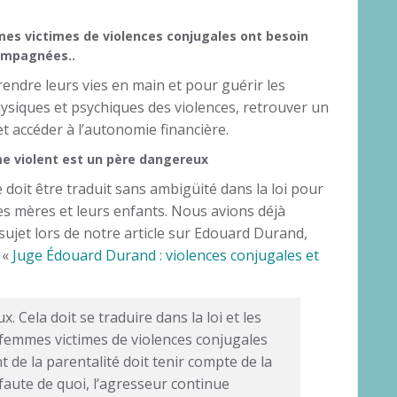
es victimes de violences conjugales ont besoin
ompagnées..
rendre leurs vies en main et pour guérir les
ysiques et psychiques des violences, retrouver un
t accéder à l’autonomie financière.
 violent est un père dangereux
 doit être traduit sans ambigüité dans la loi pour
es mères et leurs enfants. Nous avions déjà
sujet lors de notre article sur Edouard Durand,
 «
Juge Édouard Durand : violences conjugales et
 Cela doit se traduire dans la loi et les
 femmes victimes de violences conjugales
t de la parentalité doit tenir compte de la
faute de quoi, l’agresseur continue