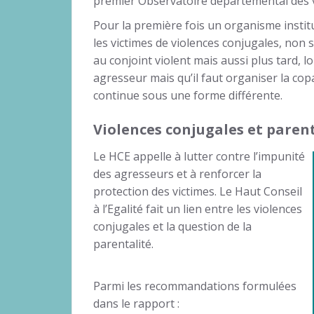
premier Observatoire départemental des v
Pour la première fois un organisme institut
les victimes de violences conjugales, no
au conjoint violent mais aussi plus tard, l
agresseur mais qu’il faut organiser la copa
continue sous une forme différente.
Violences conjugales et paren
Le HCE appelle à lutter contre l’impunité
des agresseurs et à renforcer la
protection des victimes. Le Haut Conseil
à l’Egalité fait un lien entre les violences
conjugales et la question de la
parentalité.
Parmi les recommandations formulées
dans le rapport :