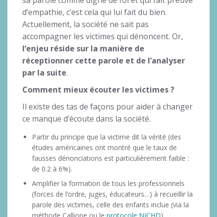
sa parole comme digne de foi et qui fait preuve
d’empathie, c’est cela qui lui fait du bien.
Actuellement, la société ne sait pas
accompagner les victimes qui dénoncent. Or,
l’enjeu réside sur la manière de
réceptionner cette parole et de l’analyser
par la suite
.
Comment mieux écouter les victimes ?
Il existe des tas de façons pour aider à changer
ce manque d’écoute dans la société.
Partir du principe que la victime dit la vérité (des
études américaines ont montré que le taux de
fausses dénonciations est particulièrement faible :
de 0.2 à 6%).
Amplifier la formation de tous les professionnels
(forces de l’ordre, juges, éducateurs…) à recueillir la
parole des victimes, celle des enfants inclue (via la
méthode Calliope ou le
protocole NICHD
).