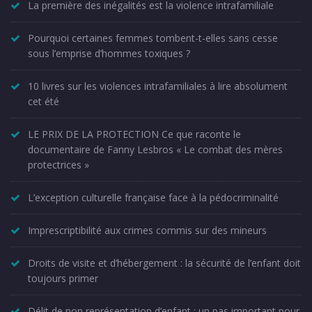
La première des inégalités est la violence intrafamiliale
Pourquoi certaines femmes tombent-t-elles sans cesse
sous l’emprise d’hommes toxiques ?
10 livres sur les violences intrafamiliales à lire absolument
cet été
LE PRIX DE LA PROTECTION Ce que raconte le
documentaire de Fanny Lesbros « Le combat des mères
protectrices »
L’exception culturelle française face à la pédocriminalité
Imprescriptibilité aux crimes commis sur des mineurs
Droits de visite et d’hébergement : la sécurité de l’enfant doit
toujours primer
Délit de non représentation d’enfant : un pas important pour