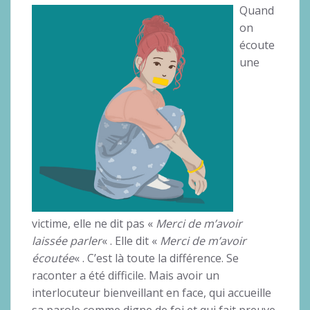
Quand
on
écoute
une
victime, elle ne dit pas «
Merci de m’avoir
laissée parler
« . Elle dit «
Merci de m’avoir
écoutée
« . C’est là toute la différence. Se
raconter a été difficile. Mais avoir un
interlocuteur bienveillant en face, qui accueille