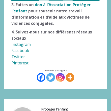
3. Faites un
don
à l’Association Protéger
l’enfant
pour soutenir notre travail
d’information et d’aide aux victimes de
violences conjugales.
4. Suivez-nous sur nos différents réseaux
sociaux
Instagram
Facebook
Twitter
Pinterest
Envie de partager ?
Protéger l'enfant