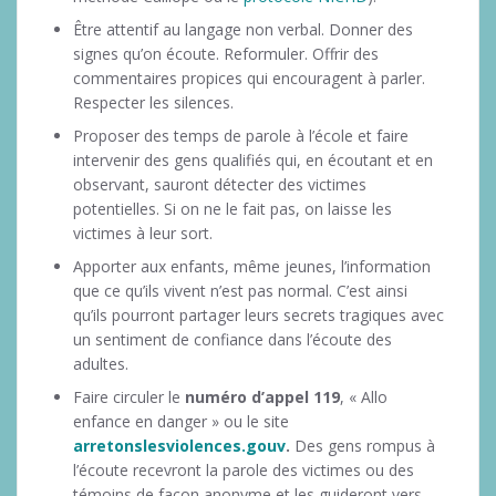
Être attentif au langage non verbal. Donner des
signes qu’on écoute. Reformuler. Offrir des
commentaires propices qui encouragent à parler.
Respecter les silences.
Proposer des temps de parole à l’école et faire
intervenir des gens qualifiés qui, en écoutant et en
observant, sauront détecter des victimes
potentielles. Si on ne le fait pas, on laisse les
victimes à leur sort.
Apporter aux enfants, même jeunes, l’information
que ce qu’ils vivent n’est pas normal. C’est ainsi
qu’ils pourront partager leurs secrets tragiques avec
un sentiment de confiance dans l’écoute des
adultes.
Faire circuler le
numéro d’appel 119
, « Allo
enfance en danger » ou le site
arretonslesviolences.gouv
.
Des gens rompus à
l’écoute recevront la parole des victimes ou des
témoins de façon anonyme et les guideront vers