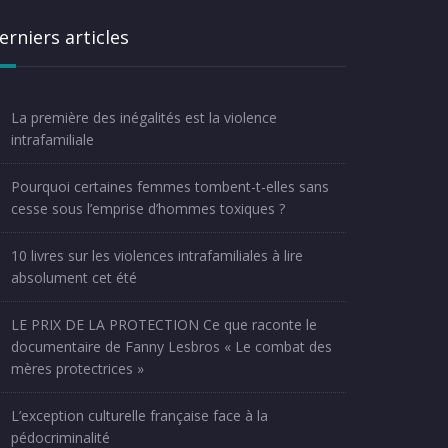
erniers articles
La première des inégalités est la violence
intrafamiliale
Pourquoi certaines femmes tombent-t-elles sans
cesse sous l’emprise d’hommes toxiques ?
10 livres sur les violences intrafamiliales à lire
absolument cet été
LE PRIX DE LA PROTECTION Ce que raconte le
documentaire de Fanny Lesbros « Le combat des
mères protectrices »
L’exception culturelle française face à la
pédocriminalité