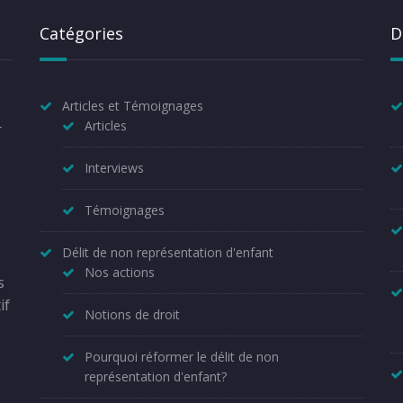
Catégories
D
Articles et Témoignages
Articles
r
Interviews
Témoignages
Délit de non représentation d'enfant
Nos actions
s
if
Notions de droit
Pourquoi réformer le délit de non
représentation d'enfant?