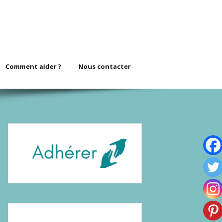
Comment aider ?
Nous contacter