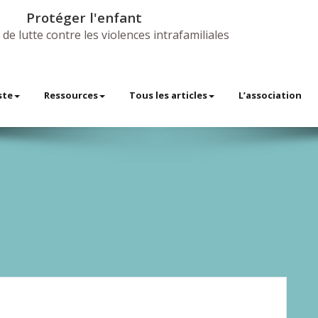
Protéger l'enfant
 de lutte contre les violences intrafamiliales
ste
Ressources
Tous les articles
L’association