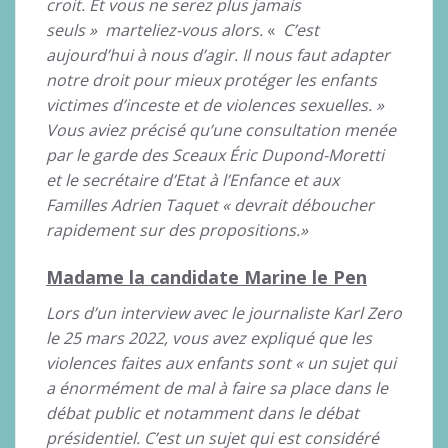
croit. Et vous ne serez plus jamais
seuls » marteliez-vous alors.
«
C’est
aujourd’hui à nous d’agir. Il nous faut adapter
notre droit pour mieux protéger les enfants
victimes d’inceste et de violences sexuelles. »
Vous aviez précisé qu’une consultation menée
par le garde des Sceaux Éric Dupond-Moretti
et le secrétaire d’Etat à l’Enfance et aux
Familles Adrien Taquet « devrait déboucher
rapidement sur des propositions.»
Madame la candidate Marine le Pen
Lors d’un interview avec le journaliste Karl Zero
le 25 mars 2022, vous avez expliqué que les
violences faites aux enfants sont « un sujet qui
a énormément de mal à faire sa place dans le
débat public et notamment dans le débat
présidentiel. C’est un sujet qui est considéré