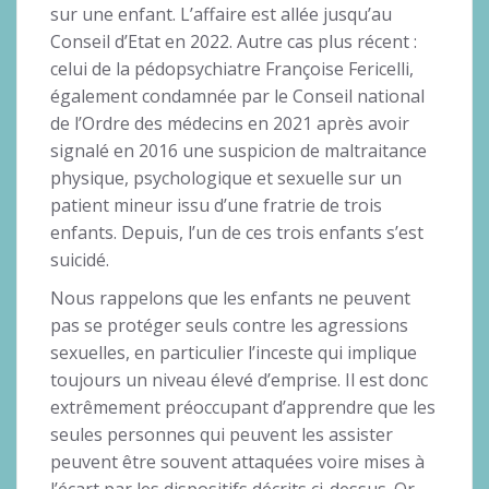
sur une enfant. L’affaire est allée jusqu’au
Conseil d’Etat en 2022. Autre cas plus récent :
celui de la pédopsychiatre Françoise Fericelli,
également condamnée par le Conseil national
de l’Ordre des médecins en 2021 après avoir
signalé en 2016 une suspicion de maltraitance
physique, psychologique et sexuelle sur un
patient mineur issu d’une fratrie de trois
enfants. Depuis, l’un de ces trois enfants s’est
suicidé.
Nous rappelons que les enfants ne peuvent
pas se protéger seuls contre les agressions
sexuelles, en particulier l’inceste qui implique
toujours un niveau élevé d’emprise. Il est donc
extrêmement préoccupant d’apprendre que les
seules personnes qui peuvent les assister
peuvent être souvent attaquées voire mises à
l’écart par les dispositifs décrits ci-dessus. Or,