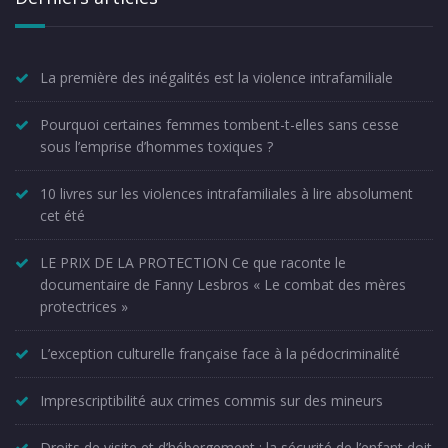
La première des inégalités est la violence intrafamiliale
Pourquoi certaines femmes tombent-t-elles sans cesse
sous l’emprise d’hommes toxiques ?
10 livres sur les violences intrafamiliales à lire absolument
cet été
LE PRIX DE LA PROTECTION Ce que raconte le
documentaire de Fanny Lesbros « Le combat des mères
protectrices »
L’exception culturelle française face à la pédocriminalité
Imprescriptibilité aux crimes commis sur des mineurs
Droits de visite et d’hébergement : la sécurité de l’enfant doit