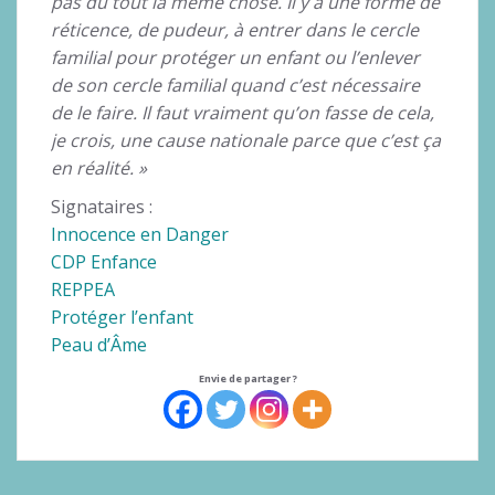
pas du tout la même chose. Il y a une forme de
réticence, de pudeur, à entrer dans le cercle
familial pour protéger un enfant ou l’enlever
de son cercle familial quand c’est nécessaire
de le faire. Il faut vraiment qu’on fasse de cela,
je crois, une cause nationale parce que c’est ça
en réalité. »
Signataires :
Innocence en Danger
CDP Enfance
REPPEA
Protéger l’enfant
Peau d’Âme
Envie de partager ?