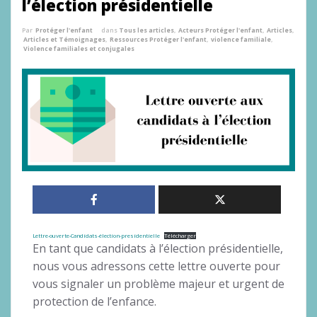
l’élection présidentielle
Par
Protéger l'enfant
dans
Tous les articles
,
Acteurs Protéger l'enfant
,
Articles
,
Articles et Témoignages
,
Ressources Protéger l'enfant
,
violence familiale
,
Violence familiales et conjugales
Lettre-ouverte-Candidats-élection-presidentielle
Télécharger
En tant que candidats à l’élection présidentielle,
nous vous adressons cette lettre ouverte pour
vous signaler un problème majeur et urgent de
protection de l’enfance.