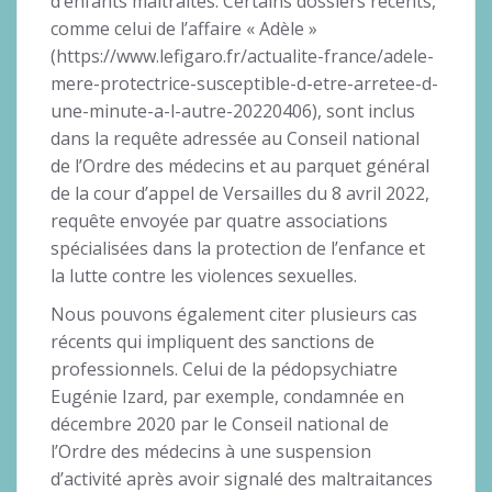
d’enfants maltraités. Certains dossiers récents,
comme celui de l’affaire « Adèle »
(https://www.lefigaro.fr/actualite-france/adele-
mere-protectrice-susceptible-d-etre-arretee-d-
une-minute-a-l-autre-20220406), sont inclus
dans la requête adressée au Conseil national
de l’Ordre des médecins et au parquet général
de la cour d’appel de Versailles du 8 avril 2022,
requête envoyée par quatre associations
spécialisées dans la protection de l’enfance et
la lutte contre les violences sexuelles.
Nous pouvons également citer plusieurs cas
récents qui impliquent des sanctions de
professionnels. Celui de la pédopsychiatre
Eugénie Izard, par exemple, condamnée en
décembre 2020 par le Conseil national de
l’Ordre des médecins à une suspension
d’activité après avoir signalé des maltraitances